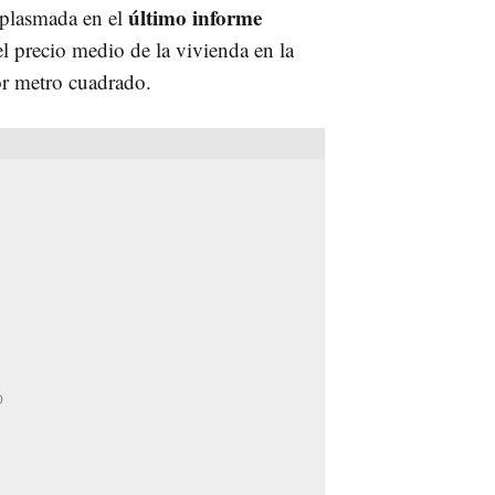
último informe
 plasmada en el
l precio medio de la vivienda en la
por metro cuadrado.