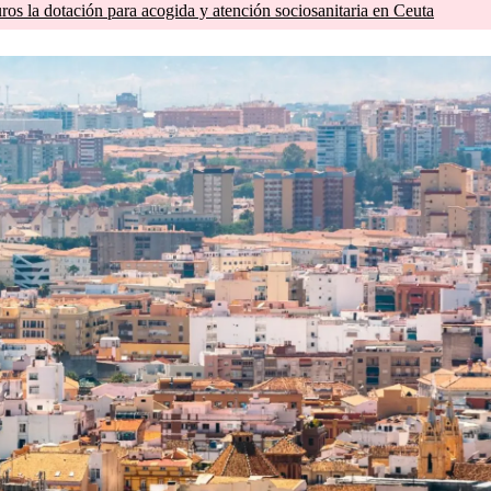
os la dotación para acogida y atención sociosanitaria en Ceuta