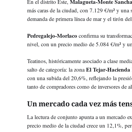
Malagueta-Monte Sanch
En el distrito Este,
más caras de la ciudad, con 7.129 €/m² y una 
demanda de primera línea de mar y el tirón de
Pedregalejo-Morlaco
confirma su transformaci
nivel, con un precio medio de 5.084 €/m² y u
Teatinos, históricamente asociado a clase media
El Tejar-Hacienda 
salto de categoría: la zona
con una subida del 20,6%, reflejando la presió
tanto de compradores como de inversores de al
Un mercado cada vez más ten
La lectura de conjunto apunta a un mercado ex
precio medio de la ciudad crece un 12,1%, per