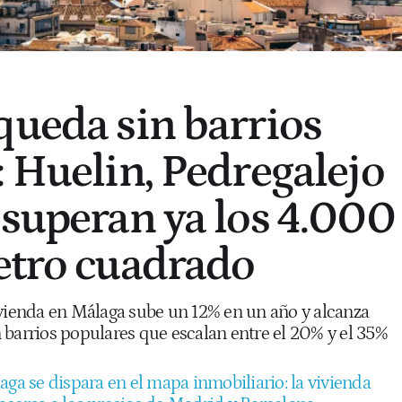
queda sin barrios
: Huelin, Pedregalejo
 superan ya los 4.000
etro cuadrado
ivienda en Málaga sube un 12% en un año y alcanza
 barrios populares que escalan entre el 20% y el 35%
aga se dispara en el mapa inmobiliario: la vivienda