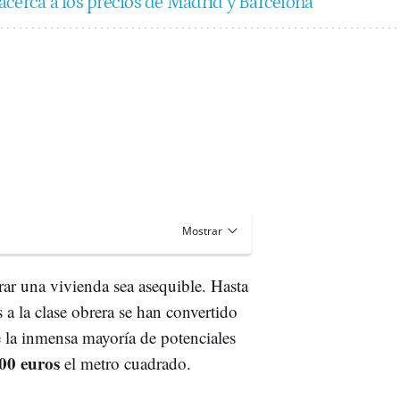
acerca a los precios de Madrid y Barcelona
ar una vivienda sea asequible. Hasta
 a la clase obrera se han convertido
e la inmensa mayoría de potenciales
000 euros
el metro cuadrado.