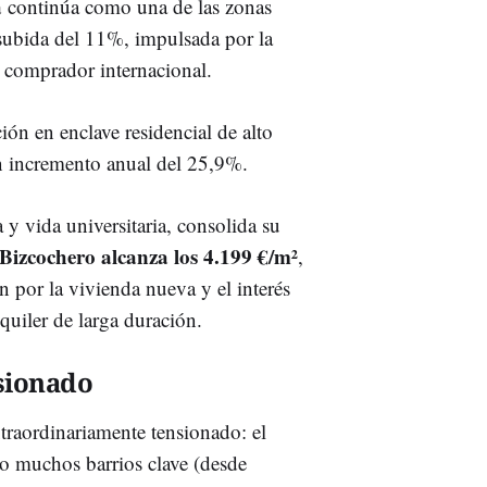
a
continúa como una de las zonas
subida del 11%, impulsada por la
l comprador internacional.
ón en enclave residencial de alto
n incremento anual del 25,9%.
 y vida universitaria, consolida su
Bizcochero alcanza los 4.199 €/m²
,
n por la vivienda nueva y el interés
quiler de larga duración.
sionado
traordinariamente tensionado: el
o muchos barrios clave (desde