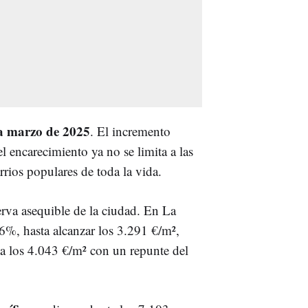
 a marzo de 2025
. El incremento
 encarecimiento ya no se limita a las
rrios populares de toda la vida.
erva asequible de la ciudad. En La
6%, hasta alcanzar los 3.291 €/m²,
a los 4.043 €/m² con un repunte del