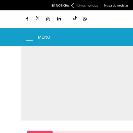
ES NOTICIA:
Últimas noticias
Mapa de noticias