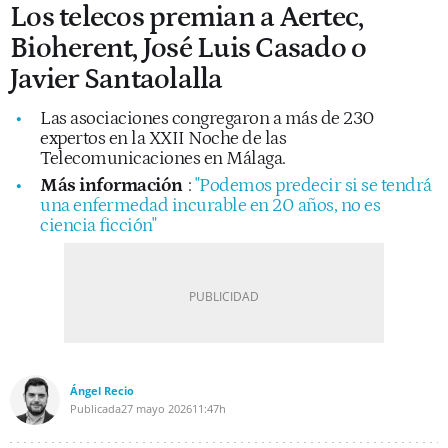
Los telecos premian a Aertec,
Bioherent, José Luis Casado o
Javier Santaolalla
Las asociaciones congregaron a más de 230
expertos en la XXII Noche de las
Telecomunicaciones en Málaga.
Más información
:
"Podemos predecir si se tendrá
una enfermedad incurable en 20 años, no es
ciencia ficción"
Ángel Recio
Publicada
27 mayo 2026
11:47h