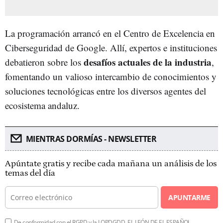
La programación arrancó en el Centro de Excelencia en
Ciberseguridad de Google. Allí, expertos e instituciones
desafíos actuales de la industria
debatieron sobre los
,
fomentando un valioso intercambio de conocimientos y
soluciones tecnológicas entre los diversos agentes del
ecosistema andaluz.
MIENTRAS DORMÍAS - NEWSLETTER
Apúntate gratis y recibe cada mañana un análisis de los
temas del día
APUNTARME
De conformidad con el RGPD y la LOPDGDD, EL LEÓN DE EL ESPAÑOL