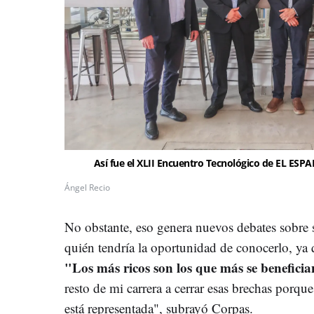
Así fue el XLII Encuentro Tecnológico de EL ESP
Ángel Recio
No obstante, eso genera nuevos debates sobre s
quién tendría la oportunidad de conocerlo, ya
"Los más ricos son los que más se beneficia
resto de mi carrera a cerrar esas brechas porq
está representada", subrayó Corpas.