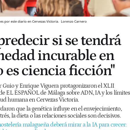
 por este diario en Cervezas Victoria.
Lorenzo Carnero
redecir si se tendrá
medad incurable en
 es ciencia ficción"
 Guio y Enrique Viguera protagonizaron el XLII
de EL ESPAÑOL de Málaga sobre ADN, IA y los límite
alud humana en Cervezas Victoria.
daron que la genética influye en el envejecimiento,
rés, la dieta o las relaciones sociales son decisivos.
hostelería malagueña deberá mirar a la IA para crecer: