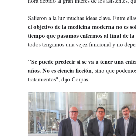
hora debido al gran interés de los asistentes, qu
Salieron a la luz muchas ideas clave. Entre ell
el objetivo de la medicina moderna no es sol
tiempo que pasamos enfermos al final de la
todos tengamos una vejez funcional y no depe
"Se puede predecir si se va a tener una en
años. No es ciencia ficción
, sino que podemos 
tratamientos", dijo Corpas.