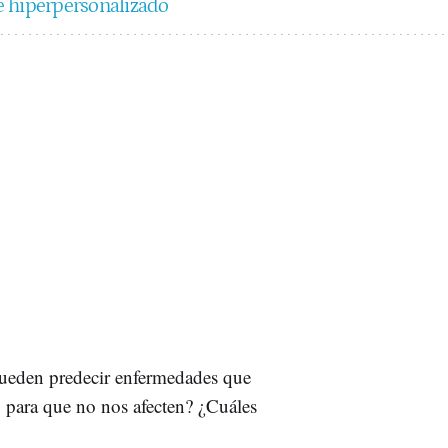
nte hiperpersonalizado
ueden predecir enfermedades que
 para que no nos afecten? ¿Cuáles