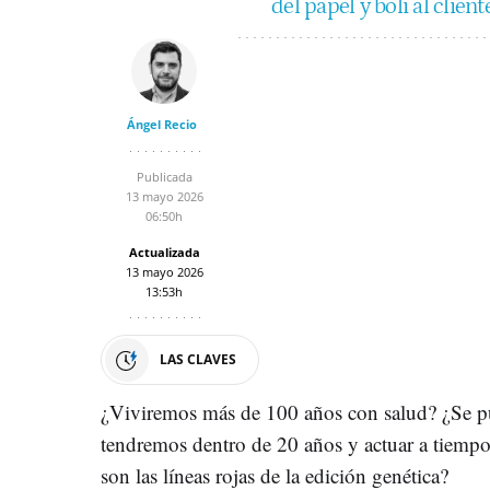
del papel y boli al clie
Ángel Recio
Publicada
13 mayo 2026
06:50h
Actualizada
13 mayo 2026
13:53h
LAS CLAVES
¿Viviremos más de 100 años con salud? ¿Se p
tendremos dentro de 20 años y actuar a tiempo
son las líneas rojas de la edición genética?