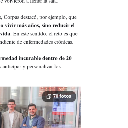
e volvieron a llenar la sala.
as, Corpas destacó, por ejemplo, que
o vivir más años, sino reducir el
 vida
. En este sentido, el reto es que
ndiente de enfermedades crónicas.
fermedad incurable dentro de 20
anticipar y personalizar los
70 fotos