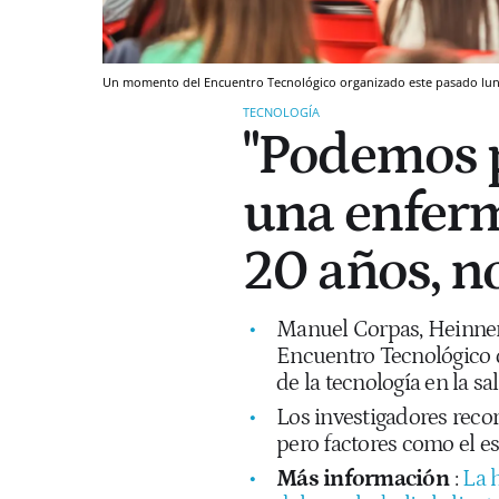
Un momento del Encuentro Tecnológico organizado este pasado lunes
TECNOLOGÍA
"Podemos p
una enfer
20 años, no
Manuel Corpas, Heinner
Encuentro Tecnológico 
de la tecnología en la s
Los investigadores recor
pero factores como el est
Más información
:
La 