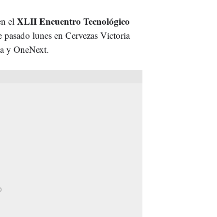
XLII Encuentro Tecnológico
en el
 pasado lunes en Cervezas Victoria
ga y OneNext.