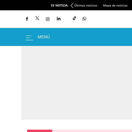
ES NOTICIA:
Últimas noticias
Mapa de noticias