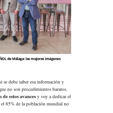
AÑOL de Málaga: las mejores imágenes
i se debe saber esa información y
 que no son procedimientos baratos.
n de estos avances
y voy a dedicar el
ue el 85% de la población mundial no