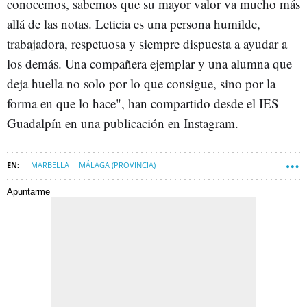
conocemos, sabemos que su mayor valor va mucho más
allá de las notas. Leticia es una persona humilde,
trabajadora, respetuosa y siempre dispuesta a ayudar a
los demás. Una compañera ejemplar y una alumna que
deja huella no solo por lo que consigue, sino por la
forma en que lo hace", han compartido desde el IES
Guadalpín en una publicación en Instagram.
MARBELLA
MÁLAGA (PROVINCIA)
PRUEBA DE ACCESO A LA UNIVERSIDAD (PAU)
Apuntarme