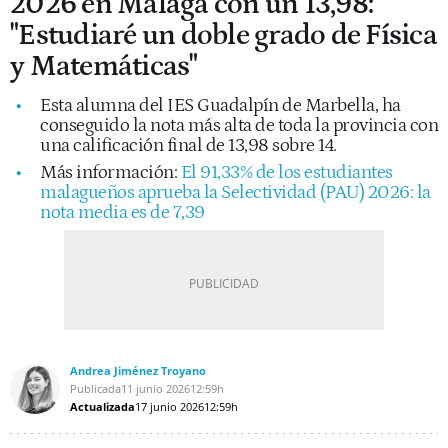
2026 en Málaga con un 13,98:
"Estudiaré un doble grado de Física
y Matemáticas"
Esta alumna del IES Guadalpín de Marbella, ha
conseguido la nota más alta de toda la provincia con
una calificación final de 13,98 sobre 14.
Más información:
El 91,33% de los estudiantes
malagueños aprueba la Selectividad (PAU) 2026: la
nota media es de 7,39
Andrea Jiménez Troyano
Publicada
11 junio 2026
12:59h
Actualizada
17 junio 2026
12:59h