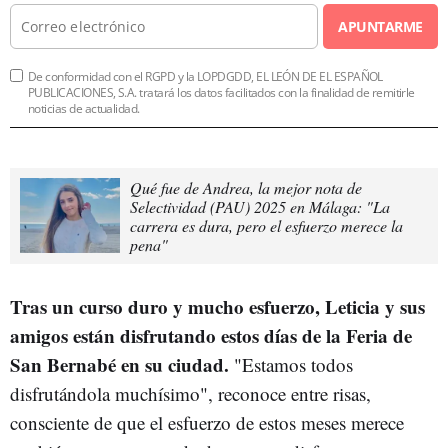
APUNTARME
De conformidad con el RGPD y la LOPDGDD, EL LEÓN DE EL ESPAÑOL
PUBLICACIONES, S.A. tratará los datos facilitados con la finalidad de remitirle
noticias de actualidad.
Qué fue de Andrea, la mejor nota de
Selectividad (PAU) 2025 en Málaga: "La
carrera es dura, pero el esfuerzo merece la
pena"
Tras un curso duro y mucho esfuerzo, Leticia y sus
amigos están disfrutando estos días de la Feria de
San Bernabé en su ciudad.
"Estamos todos
disfrutándola muchísimo", reconoce entre risas,
consciente de que el esfuerzo de estos meses merece