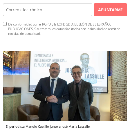
APUNTARME
De conformidad con el RGPD y la LOPDGDD, EL LEÓN DE EL ESPAÑOL
PUBLICACIONES, S.A. tratará los datos facilitados con la finalidad de remitirle
noticias de actualidad.
El periodista Manolo Castillo junto a José María Lassalle.