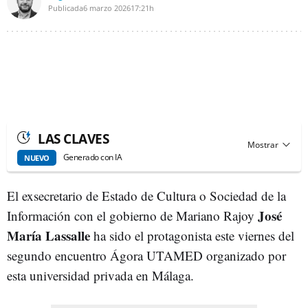
Publicada
6 marzo 2026
17:21h
LAS CLAVES
Generado con IA
NUEVO
El exsecretario de Estado de Cultura o Sociedad de la
José
Información con el gobierno de Mariano Rajoy
María Lassalle
ha sido el protagonista este viernes del
segundo encuentro Ágora UTAMED organizado por
esta universidad privada en Málaga.