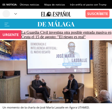
ES NOTICIA:
Últimas noticias
Mapa de noticias
Irán enfría el pacto con Trump
La Guardia Civil investiga otra posible entrada masiva en
URGENTE
Ceuta el 15 de agosto: "El riesgo es real"
Un momento de la charla de José María Lassalle en Ágora UTAMED.