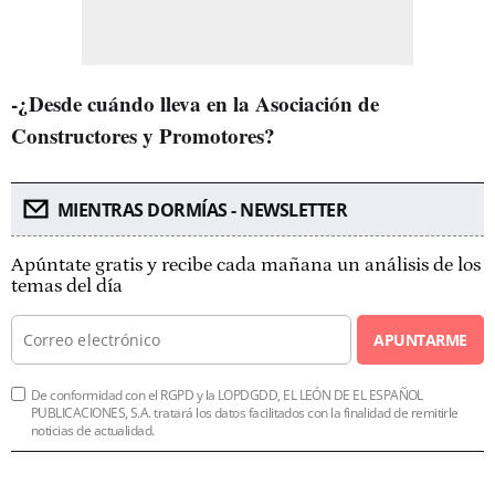
-¿Desde cuándo lleva en la Asociación de
Constructores y Promotores?
MIENTRAS DORMÍAS - NEWSLETTER
Apúntate gratis y recibe cada mañana un análisis de los
temas del día
APUNTARME
De conformidad con el RGPD y la LOPDGDD, EL LEÓN DE EL ESPAÑOL
PUBLICACIONES, S.A. tratará los datos facilitados con la finalidad de remitirle
noticias de actualidad.