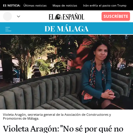
ES NOTICIA:
Últimas noticias
Mapa de noticias
Irán enfría el pacto con Trump
Violeta Aragón, secretaria general de la Asociación de Constructores y
Promotores de Málaga.
Violeta Aragón: "No sé por qué no