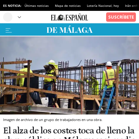
ES NOTICIA:
Últimas noticias
Mapa de noticias
Lotería Nacional, hoy
Irán enfr
Imagen de archivo de un grupo de trabajadores en una obra.
El alza de los costes toca de lleno la