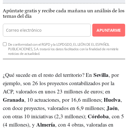
Apúntate gratis y recibe cada mañana un análisis de los
temas del día
APUNTARME
De conformidad con el RGPD y la LOPDGDD, EL LEÓN DE EL ESPAÑOL
PUBLICACIONES, S.A. tratará los datos facilitados con la finalidad de remitirle
noticias de actualidad.
Sevilla
¿Qué sucede en el resto del territorio? En
, por
ejemplo, son 26 los proyectos contabilizados por la
ACP, valorados en unos 23 millones de euros; en
Granada
Huelva
, 10 actuaciones, por 16,6 millones;
,
Jaén
con doce proyectos, valorados en 6,9 millones;
,
Córdoba
con otras 10 iniciativas (2,3 millones);
, con 5
Almería
(4 millones), y
, con 4 obras, valoradas en