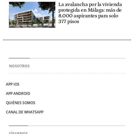
La avalancha por la vivienda
protegida en Málaga: más de
8.000 aspirantes para solo
377 pisos
NOSOTROS
APP IOS
APP ANDROID
QUIÉNES SOMOS
CANAL DE WHATSAPP
SÍGUENOS