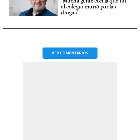
"Mucha gente con la que fui
al colegio murió por las
drogas"
VER
COMENTARIOS