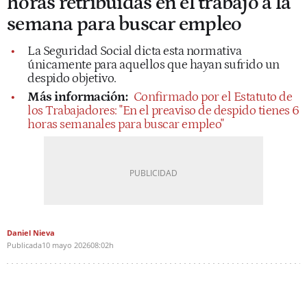
horas retribuidas en el trabajo a la
semana para buscar empleo
La Seguridad Social dicta esta normativa
únicamente para aquellos que hayan sufrido un
despido objetivo.
Más información:
Confirmado por el Estatuto de
los Trabajadores: "En el preaviso de despido tienes 6
horas semanales para buscar empleo"
Daniel Nieva
Publicada
10 mayo 2026
08:02h