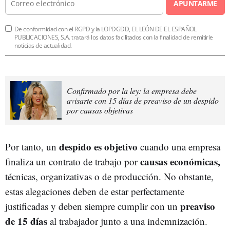
APUNTARME
De conformidad con el RGPD y la LOPDGDD, EL LEÓN DE EL ESPAÑOL
PUBLICACIONES, S.A. tratará los datos facilitados con la finalidad de remitirle
noticias de actualidad.
Confirmado por la ley: la empresa debe
avisarte con 15 días de preaviso de un despido
por causas objetivas
despido es objetivo
Por tanto, un
cuando una empresa
causas económicas,
finaliza un contrato de trabajo por
técnicas, organizativas o de producción. No obstante,
estas alegaciones deben de estar perfectamente
preaviso
justificadas y deben siempre cumplir con un
de 15 días
al trabajador junto a una indemnización.