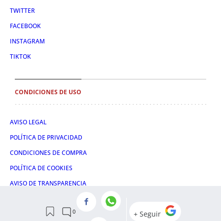
TWITTER
FACEBOOK
INSTAGRAM
TIKTOK
CONDICIONES DE USO
AVISO LEGAL
POLÍTICA DE PRIVACIDAD
CONDICIONES DE COMPRA
POLÍTICA DE COOKIES
AVISO DE TRANSPARENCIA
ADMINISTRACIÓN UTIQ