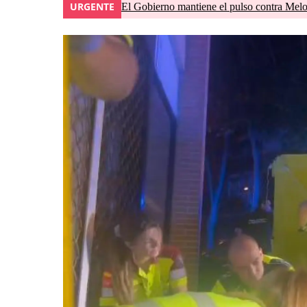
URGENTE
El Gobierno mantiene el pulso contra Meloni