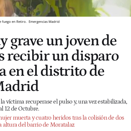
e fuego en Retiro.
Emergencias Madrid
 grave un joven de
s recibir un disparo
a en el distrito de
Madrid
a víctima recuperase el pulso y, una vez estabilizada,
al 12 de Octubre.
ujer muerta y cuatro heridos tras la colisión de dos
a altura del barrio de Moratalaz