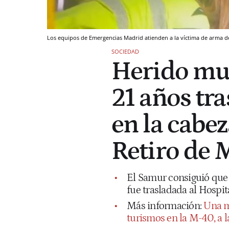
Los equipos de Emergencias Madrid atienden a la víctima de arma d
SOCIEDAD
Herido muy
21 años tra
en la cabez
Retiro de 
El Samur consiguió que l
fue trasladada al Hospit
Más información:
Una m
turismos en la M-40, a l