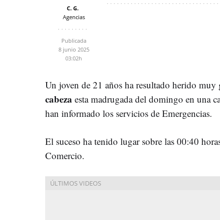
C. G.
Agencias
Publicada
8 junio 2025
03:02h
Un joven de 21 años ha resultado herido muy 
cabeza
esta madrugada del domingo en una call
han informado los servicios de Emergencias.
El suceso ha tenido lugar sobre las 00:40 horas 
Comercio.