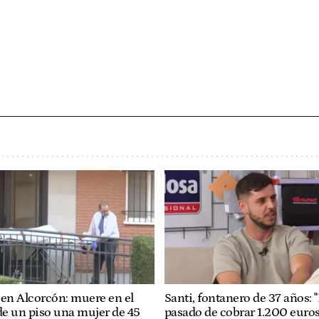
 en Alcorcón: muere en el
Santi, fontanero de 37 años: 
 de un piso una mujer de 45
pasado de cobrar 1.200 euros