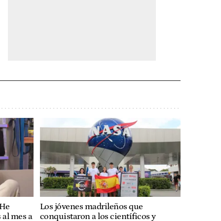
"He
Los jóvenes madrileños que
 al mes a
conquistaron a los científicos y