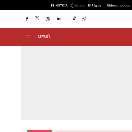
ES NOTICIA:
Editoral - El Rúgido
Últimas noticias