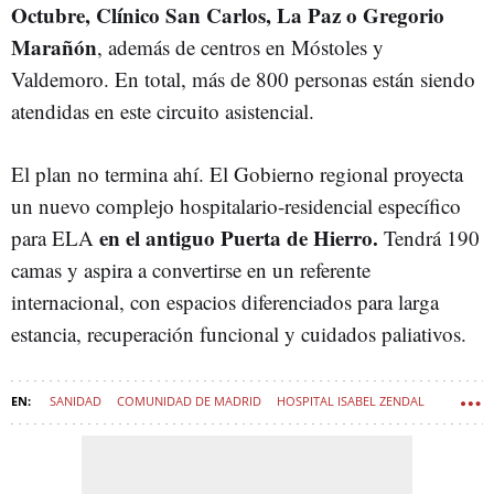
Octubre, Clínico San Carlos, La Paz o Gregorio
Marañón
, además de centros en Móstoles y
Valdemoro. En total, más de 800 personas están siendo
atendidas en este circuito asistencial.
El plan no termina ahí. El Gobierno regional proyecta
un nuevo complejo hospitalario-residencial específico
en el antiguo Puerta de Hierro.
para ELA
Tendrá 190
camas y aspira a convertirse en un referente
internacional, con espacios diferenciados para larga
estancia, recuperación funcional y cuidados paliativos.
SANIDAD
COMUNIDAD DE MADRID
HOSPITAL ISABEL ZENDAL
SANIDAD - TECNOLOGÍA MÉDICA
PROYECTO PARLAMENTO EUROPEO