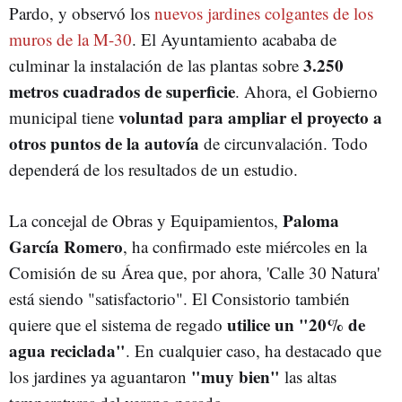
Pardo, y observó los
nuevos jardines colgantes de los
muros de la M-30
. El Ayuntamiento acababa de
3.250
culminar la instalación de las plantas sobre
metros cuadrados de superficie
. Ahora, el Gobierno
voluntad para ampliar el proyecto a
municipal tiene
otros puntos de la autovía
de circunvalación. Todo
dependerá de los resultados de un estudio.
Paloma
La concejal de Obras y Equipamientos,
García Romero
, ha confirmado este miércoles en la
Comisión de su Área que, por ahora, 'Calle 30 Natura'
está siendo "satisfactorio". El Consistorio también
utilice un "20% de
quiere que el sistema de regado
agua reciclada"
. En cualquier caso, ha destacado que
"muy bien"
los jardines ya aguantaron
las altas