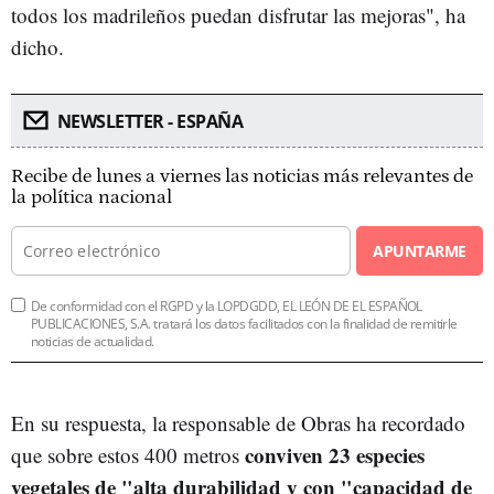
todos los madrileños puedan disfrutar las mejoras", ha
dicho.
NEWSLETTER - ESPAÑA
Recibe de lunes a viernes las noticias más relevantes de
la política nacional
APUNTARME
De conformidad con el RGPD y la LOPDGDD, EL LEÓN DE EL ESPAÑOL
PUBLICACIONES, S.A. tratará los datos facilitados con la finalidad de remitirle
noticias de actualidad.
En su respuesta, la responsable de Obras ha recordado
conviven 23 especies
que sobre estos 400 metros
vegetales de "alta durabilidad y con "capacidad de