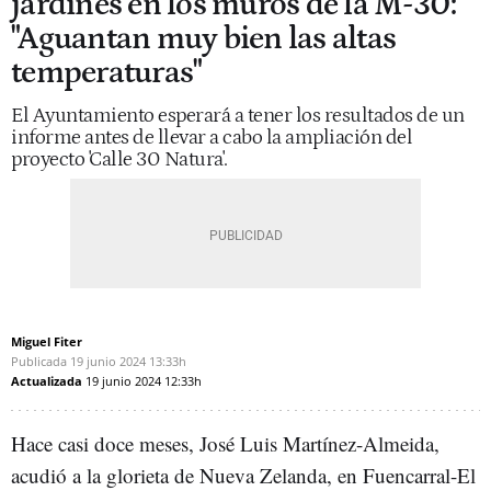
jardines en los muros de la M-30:
"Aguantan muy bien las altas
temperaturas"
El Ayuntamiento esperará a tener los resultados de un
informe antes de llevar a cabo la ampliación del
proyecto 'Calle 30 Natura'.
Miguel Fiter
Publicada
19 junio 2024
13:33h
Actualizada
19 junio 2024
12:33h
Hace casi doce meses, José Luis Martínez-Almeida,
acudió a la glorieta de Nueva Zelanda, en Fuencarral-El