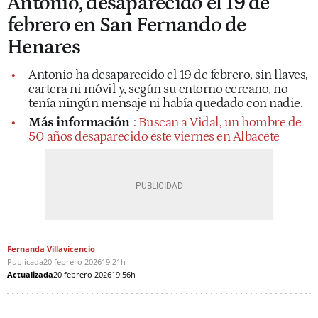
Antonio, desaparecido el 19 de
febrero en San Fernando de
Henares
Antonio ha desaparecido el 19 de febrero, sin llaves,
cartera ni móvil y, según su entorno cercano, no
tenía ningún mensaje ni había quedado con nadie.
Más información
:
Buscan a Vidal, un hombre de
50 años desaparecido este viernes en Albacete
Fernanda Villavicencio
Publicada
20 febrero 2026
19:21h
Actualizada
20 febrero 2026
19:56h