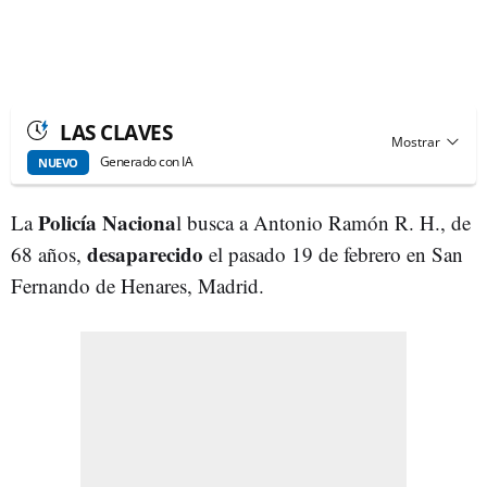
LAS CLAVES
Generado con IA
NUEVO
Policía Naciona
La
l busca a Antonio Ramón R. H., de
desaparecido
68 años,
el pasado 19 de febrero en San
Fernando de Henares, Madrid.