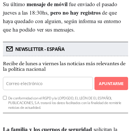
mensaje de móvil
Su último
fue enviado el pasado
pero no hay registros
jueves a las 18:30hs,
de que
haya quedado con alguien, según informa su entorno
que ha podido ver sus mensajes.
NEWSLETTER - ESPAÑA
Recibe de lunes a viernes las noticias más relevantes de
la política nacional
APUNTARME
De conformidad con el RGPD y la LOPDGDD, EL LEÓN DE EL ESPAÑOL
PUBLICACIONES, S.A. tratará los datos facilitados con la finalidad de remitirle
noticias de actualidad.
La familia y los cuerpos de seguridad
solicitan la