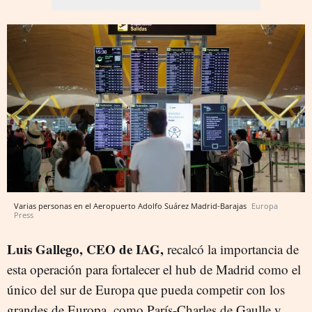
Varias personas en el Aeropuerto Adolfo Suárez Madrid-Barajas
Europa
Press
Luis Gallego, CEO de IAG,
recalcó la importancia de
esta operación para fortalecer el hub de Madrid como el
único del sur de Europa que pueda competir con los
grandes de Europa, como París-Charles de Gaulle y