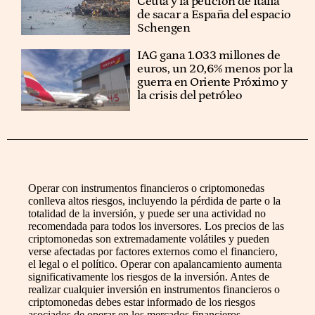
Ceuta y la petición de Italia
de sacar a España del espacio
Schengen
IAG gana 1.033 millones de
euros, un 20,6% menos por la
guerra en Oriente Próximo y
la crisis del petróleo
Operar con instrumentos financieros o criptomonedas
conlleva altos riesgos, incluyendo la pérdida de parte o la
totalidad de la inversión, y puede ser una actividad no
recomendada para todos los inversores. Los precios de las
criptomonedas son extremadamente volátiles y pueden
verse afectadas por factores externos como el financiero,
el legal o el político. Operar con apalancamiento aumenta
significativamente los riesgos de la inversión. Antes de
realizar cualquier inversión en instrumentos financieros o
criptomonedas debes estar informado de los riesgos
asociados de operar en los mercados financieros,