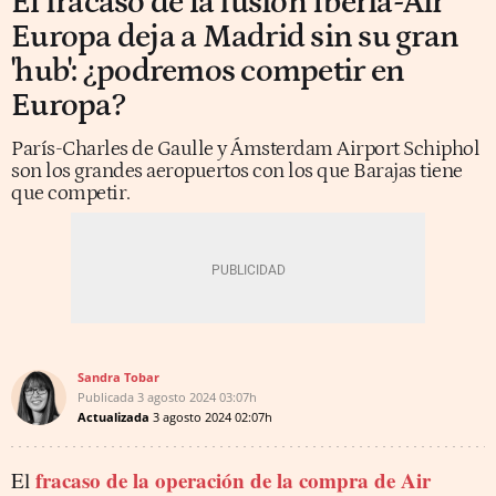
El fracaso de la fusión Iberia-Air
Europa deja a Madrid sin su gran
'hub': ¿podremos competir en
Europa?
París-Charles de Gaulle y Ámsterdam Airport Schiphol
son los grandes aeropuertos con los que Barajas tiene
que competir.
Sandra Tobar
Publicada
3 agosto 2024
03:07h
Actualizada
3 agosto 2024
02:07h
fracaso de la operación de la compra de Air
El