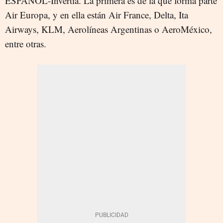
ESPAÑOL-Invertia. La primera es de la que forma parte
Air Europa, y en ella están Air France, Delta, Ita
Airways, KLM, Aerolíneas Argentinas o AeroMéxico,
entre otras.