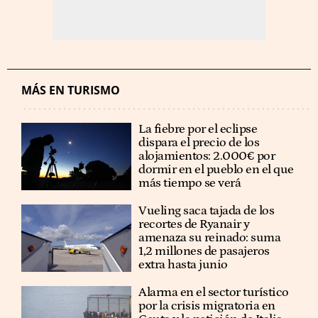
MÁS EN TURISMO
La fiebre por el eclipse
dispara el precio de los
alojamientos: 2.000€ por
dormir en el pueblo en el que
más tiempo se verá
Vueling saca tajada de los
recortes de Ryanair y
amenaza su reinado: suma
1,2 millones de pasajeros
extra hasta junio
Alarma en el sector turístico
por la crisis migratoria en