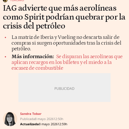
IAG advierte que más aerolíneas
como Spirit podrían quebrar por la
crisis del petróleo
La matriz de Iberia y Vueling no descarta salir de
compras si surgen oportunidades tras la crisis del
petróleo.
Más información:
Se disparan las aerolíneas que
aplican recargos en los billetes y el miedo a la
escasez de combustible
Sandra Tobar
Publicada
8 mayo 2026
12:50h
Actualizada
8 mayo 2026
12:59h