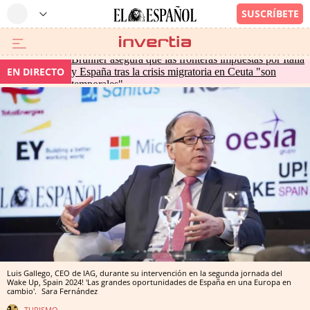
Brunner asegura que las fronteras impuestas por Italia
EN DIRECTO
y España tras la crisis migratoria en Ceuta "son
temporales"
Luis Gallego, CEO de IAG, durante su intervención en la segunda jornada del
Wake Up, Spain 2024! 'Las grandes oportunidades de España en una Europa en
cambio'.
Sara Fernández
TURISMO