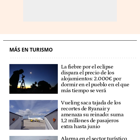
MÁS EN TURISMO
La fiebre por el eclipse
dispara el precio de los
alojamientos: 2.000€ por
dormir en el pueblo en el que
más tiempo se verá
Vueling saca tajada de los
recortes de Ryanair y
amenaza su reinado: suma
1,2 millones de pasajeros
extra hasta junio
Alarma en el sector turístico