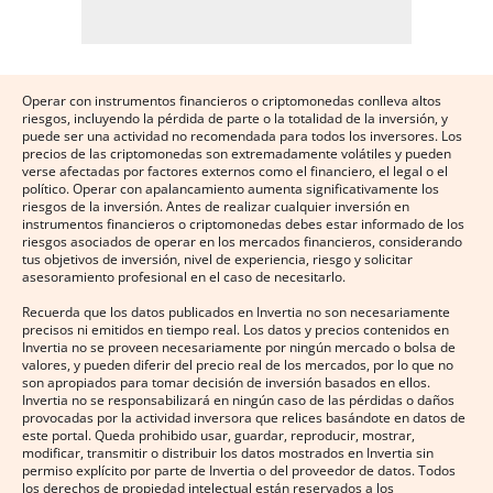
Operar con instrumentos financieros o criptomonedas conlleva altos
riesgos, incluyendo la pérdida de parte o la totalidad de la inversión, y
puede ser una actividad no recomendada para todos los inversores. Los
precios de las criptomonedas son extremadamente volátiles y pueden
verse afectadas por factores externos como el financiero, el legal o el
político. Operar con apalancamiento aumenta significativamente los
riesgos de la inversión. Antes de realizar cualquier inversión en
instrumentos financieros o criptomonedas debes estar informado de los
riesgos asociados de operar en los mercados financieros, considerando
tus objetivos de inversión, nivel de experiencia, riesgo y solicitar
asesoramiento profesional en el caso de necesitarlo.
Recuerda que los datos publicados en Invertia no son necesariamente
precisos ni emitidos en tiempo real. Los datos y precios contenidos en
Invertia no se proveen necesariamente por ningún mercado o bolsa de
valores, y pueden diferir del precio real de los mercados, por lo que no
son apropiados para tomar decisión de inversión basados en ellos.
Invertia no se responsabilizará en ningún caso de las pérdidas o daños
provocadas por la actividad inversora que relices basándote en datos de
este portal. Queda prohibido usar, guardar, reproducir, mostrar,
modificar, transmitir o distribuir los datos mostrados en Invertia sin
permiso explícito por parte de Invertia o del proveedor de datos. Todos
los derechos de propiedad intelectual están reservados a los