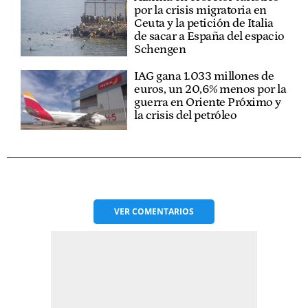
por la crisis migratoria en
Ceuta y la petición de Italia
de sacar a España del espacio
Schengen
IAG gana 1.033 millones de
euros, un 20,6% menos por la
guerra en Oriente Próximo y
la crisis del petróleo
VER
COMENTARIOS