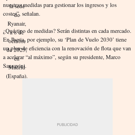
nuestras medidas para gestionar los ingresos y los
costes”, señalan.
¿Qué tipo de medidas? Serán distintas en cada mercado.
En Iberia, por ejemplo, su ‘Plan de Vuelo 2030’ tiene
un plan de eficiencia con la renovación de flota que van
a acelerar “al máximo”, según su presidente, Marco
Sansavini.