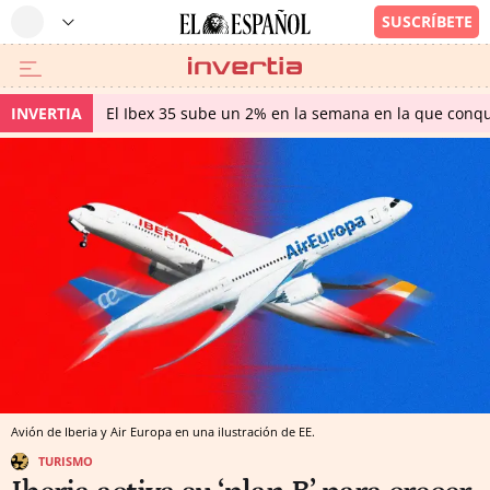
INVERTIA
El Ibex 35 sube un 2% en la semana en la que conqu
Avión de Iberia y Air Europa en una ilustración de EE.
TURISMO