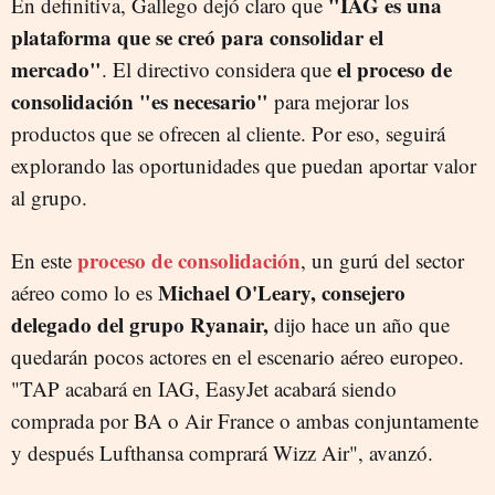
"IAG es una
En definitiva, Gallego dejó claro que
plataforma que se creó para consolidar el
mercado"
el proceso de
. El directivo considera que
consolidación "es necesario"
para mejorar los
productos que se ofrecen al cliente. Por eso, seguirá
explorando las oportunidades que puedan aportar valor
al grupo.
proceso de consolidación
En este
, un gurú del sector
Michael O'Leary, consejero
aéreo como lo es
delegado del grupo Ryanair,
dijo hace un año que
quedarán pocos actores en el escenario aéreo europeo.
"TAP acabará en IAG, EasyJet acabará siendo
comprada por BA o Air France o ambas conjuntamente
y después Lufthansa comprará Wizz Air", avanzó.