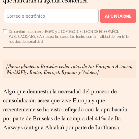
que marcarán la agenda económica
APUNTARME
De conformidad con el RGPD y la LOPDGDD, EL LEÓN DE EL ESPAÑOL
PUBLICACIONES, S.A. tratará los datos facilitados con la finalidad de remitirle
noticias de actualidad.
[Iberia plantea a Bruselas ceder rutas de Air Europa a Avianca,
World2Fly, Binter, Iberojet, Ryanair y Volotea]
Algo que demuestra la necesidad del proceso de
consolidación aérea que vive Europa y que
recientemente se ha visto reflejado con la aprobación
por parte de Bruselas de la compra del 41% de Ita
Airways (antigua Alitalia) por parte de Lufthansa.