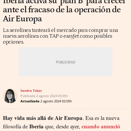
Iberia activa su ‘plan B’ para crecer
ante el fracaso de la operación de
Air Europa
La aerolínea tanteará el mercado para comprar una
nueva aerolínea con TAP o easyJet como posibles
opciones.
Sandra Tobar
Publicada
2 agosto 2024
03:05h
Actualizada
2 agosto 2024
02:05h
Hay vida más allá de Air Europa
. Esa es la nueva
Iberia
cuando anunció
filosofía de
que, desde ayer,