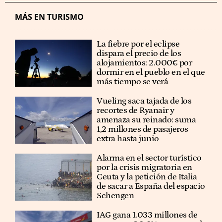
MÁS EN TURISMO
La fiebre por el eclipse
dispara el precio de los
alojamientos: 2.000€ por
dormir en el pueblo en el que
más tiempo se verá
Vueling saca tajada de los
recortes de Ryanair y
amenaza su reinado: suma
1,2 millones de pasajeros
extra hasta junio
Alarma en el sector turístico
por la crisis migratoria en
Ceuta y la petición de Italia
de sacar a España del espacio
Schengen
IAG gana 1.033 millones de