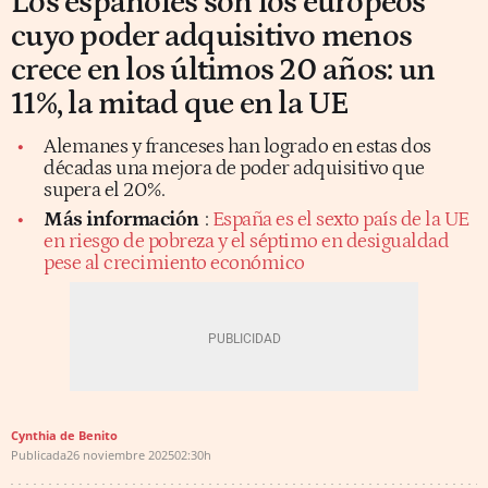
Los españoles son los europeos
cuyo poder adquisitivo menos
crece en los últimos 20 años: un
11%, la mitad que en la UE
Alemanes y franceses han logrado en estas dos
décadas una mejora de poder adquisitivo que
supera el 20%.
Más información
:
España es el sexto país de la UE
en riesgo de pobreza y el séptimo en desigualdad
pese al crecimiento económico
Cynthia de Benito
Publicada
26 noviembre 2025
02:30h