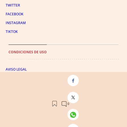
TWITTER
FACEBOOK
INSTAGRAM
TIKTOK
CONDICIONES DE USO
AVISO LEGAL
POLÍTICA DE PRIVACIDAD
CONDICIONES DE COMPRA
POLÍTICA DE COOKIES
AVISO DE TRANSPARENCIA
ADMINISTRACIÓN UTIQ