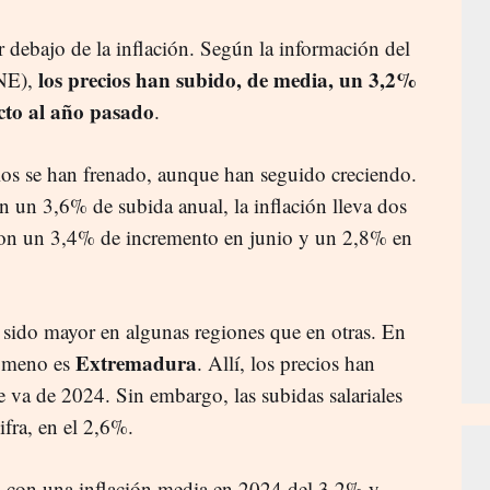
or debajo de la inflación. Según la información del
los precios han subido, de media, un 3,2%
INE),
cto al año pasado
.
cios se han frenado, aunque han seguido creciendo.
 un 3,6% de subida anual, la inflación lleva dos
con un 3,4% de incremento en junio y un 2,8% en
 sido mayor en algunas regiones que en otras. En
Extremadura
nómeno es
. Allí, los precios han
va de 2024. Sin embargo, las subidas salariales
fra, en el 2,6%.
, con una inflación media en 2024 del 3,2% y