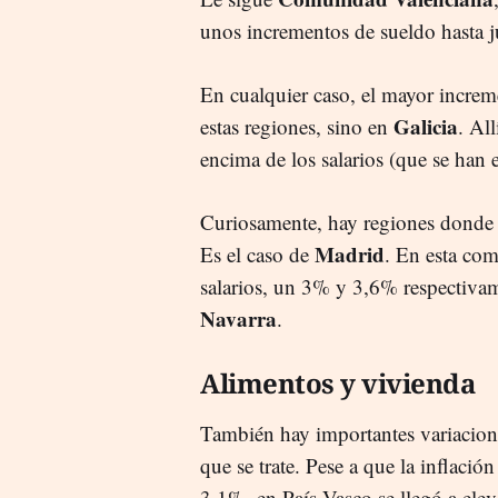
unos incrementos de sueldo hasta j
En cualquier caso, el mayor increm
Galicia
estas regiones, sino en
. Al
encima de los salarios (que se han
Curiosamente, hay regiones donde s
Madrid
Es el caso de
. En esta com
salarios, un 3% y 3,6% respectiva
Navarra
.
Alimentos y vivienda
También hay importantes variacione
que se trate. Pese a que la inflació
3,1%, en País Vasco se llegó a elev