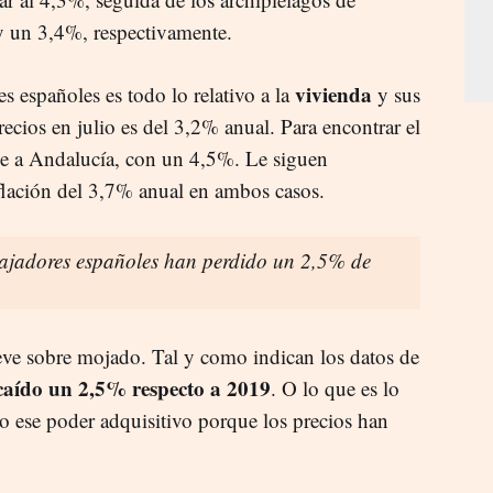
y un 3,4%, respectivamente.
vivienda
s españoles es todo lo relativo a la
y sus
recios en julio es del 3,2% anual. Para encontrar el
e a Andalucía, con un 4,5%. Le siguen
flación del 3,7% anual en ambos casos.
ajadores españoles han perdido un 2,5% de
ueve sobre mojado. Tal y como indican los datos de
n caído un 2,5% respecto a 2019
. O lo que es lo
o ese poder adquisitivo porque los precios han