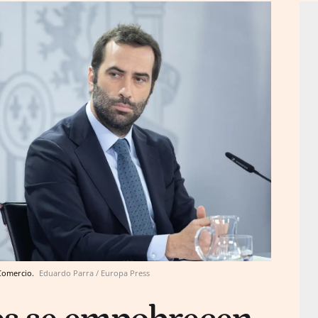
 Comercio.
Eduardo Parra / Europa Press