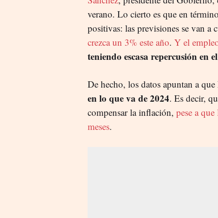
verano. Lo cierto es que en térmi
positivas: las previsiones se van a 
crezca un 3% este año
.
Y el empleo 
teniendo escasa repercusión en el 
De hecho, los datos apuntan a que
en lo que va de 2024
. Es decir, q
compensar la inflación,
pese a que 
meses
.