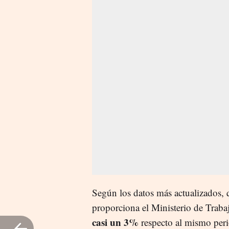
Según los datos más actualizados, 
proporciona el Ministerio de Traba
casi un 3%
respecto al mismo per