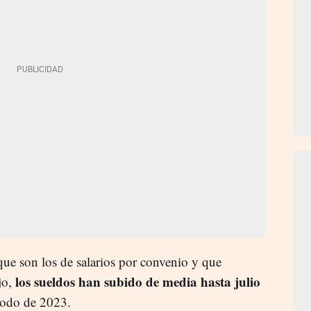
que son los de salarios por convenio y que
los sueldos han subido de media hasta julio
jo,
iodo de 2023.