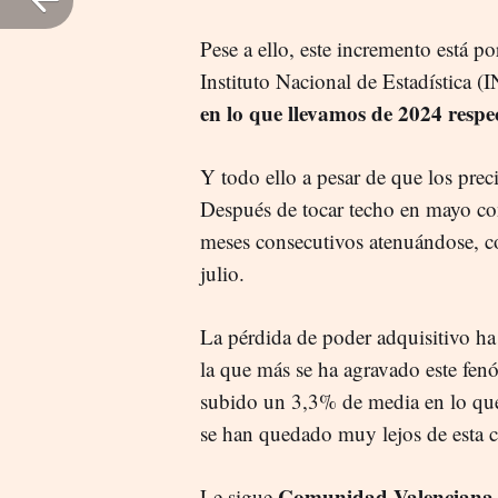
Pese a ello, este incremento está p
Instituto Nacional de Estadística (
en lo que llevamos de 2024 respe
Y todo ello a pesar de que los pre
Después de tocar techo en mayo con
meses consecutivos atenuándose, 
julio.
La pérdida de poder adquisitivo ha
la que más se ha agravado este fe
subido un 3,3% de media en lo que 
se han quedado muy lejos de esta ci
Comunidad Valenciana
Le sigue