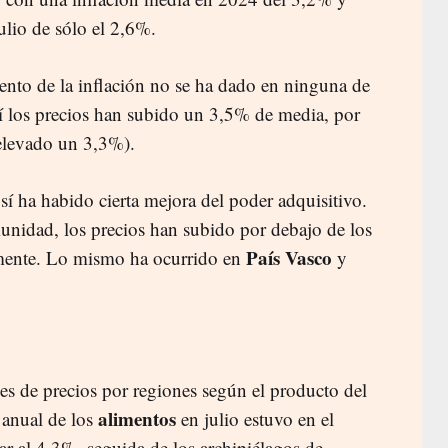
ulio de sólo el 2,6%.
ento de la inflación no se ha dado en ninguna de
lí los precios han subido un 3,5% de media, por
 elevado un 3,3%).
í ha habido cierta mejora del poder adquisitivo.
unidad, los precios han subido por debajo de los
País Vasco
mente. Lo mismo ha ocurrido en
y
s de precios por regiones según el producto del
alimentos
n anual de los
en julio estuvo en el
ar al 4,3%, seguida de los archipiélagos de