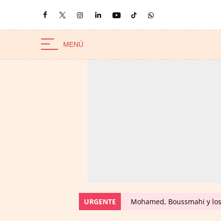
URGENTE
Mohamed, Boussmahi y los 