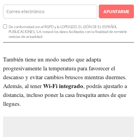
APUNTARME
De conformidad con el RGPD y la LOPDGDD, EL LEÓN DE EL ESPAÑOL
PUBLICACIONES, S.A. tratará los datos facilitados con la finalidad de remitirle
noticias de actualidad.
También tiene un modo sueño que adapta
progresivamente la temperatura para favorecer el
descanso y evitar cambios bruscos mientras duermes.
Wi-Fi integrado
Además, al tener
, podrás ajustarlo a
distancia, incluso poner la casa fresquita antes de que
llegues.