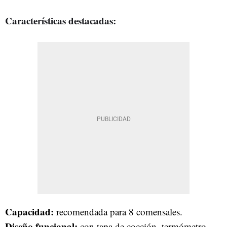
Características destacadas:
Capacidad:
recomendada para 8 comensales.
Diseño funcional:
con tapa de cocción, termómetro