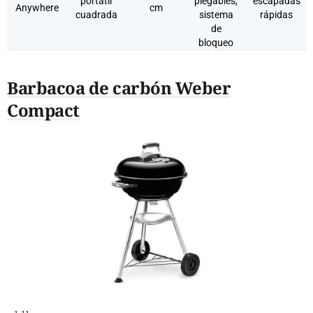
portátil
plegables,
escapadas
Anywhere
cm
cuadrada
sistema
rápidas
de
bloqueo
Barbacoa de carbón Weber
Compact