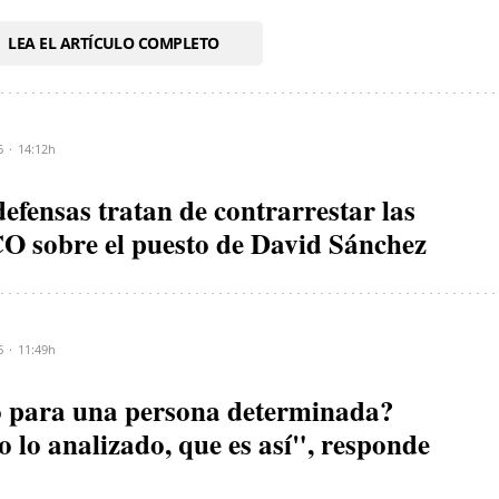
LEA EL ARTÍCULO COMPLETO
6
14:12h
efensas tratan de contrarrestar las
CO sobre el puesto de David Sánchez
6
11:49h
o para una persona determinada?
 lo analizado, que es así", responde