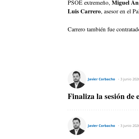
Miguel Án
PSOE extremeño,
Luis Carrero
, asesor en el P
Carrero también fue contratad
Javier Corbacho
3 junio 202
Finaliza la sesión de 
Javier Corbacho
3 junio 202