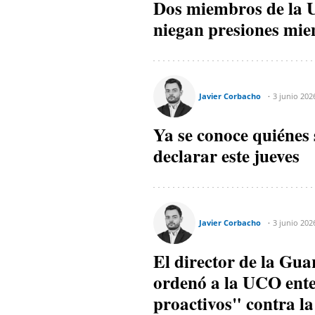
Dos miembros de la U
niegan presiones mie
Javier Corbacho
3 junio 202
Ya se conoce quiénes
declarar este jueves
Javier Corbacho
3 junio 202
El director de la Gu
ordenó a la UCO ente
proactivos" contra l