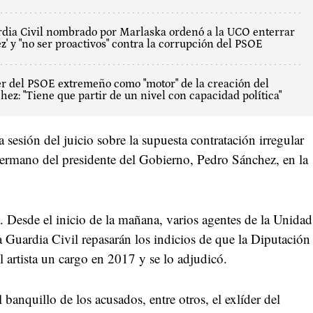
ardia Civil nombrado por Marlaska ordenó a la UCO enterrar
z' y "no ser proactivos" contra la corrupción del PSOE
der del PSOE extremeño como "motor" de la creación del
ez: "Tiene que partir de un nivel con capacidad política"
a sesión del juicio sobre la supuesta contratación irregular
hermano del presidente del Gobierno, Pedro Sánchez, en la
a. Desde el inicio de la mañana, varios agentes de la Unidad
 Guardia Civil repasarán los indicios de que la Diputación
l artista un cargo en 2017 y se lo adjudicó.
el banquillo de los acusados, entre otros, el exlíder del