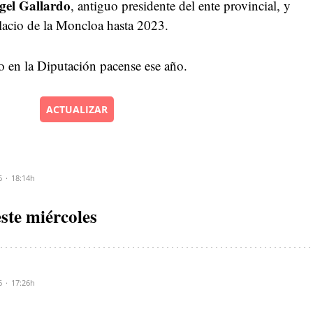
gel Gallardo
, antiguo presidente del ente provincial, y
alacio de la Moncloa hasta 2023.
o en la Diputación pacense ese año.
ACTUALIZAR
6
18:14h
este miércoles
6
17:26h