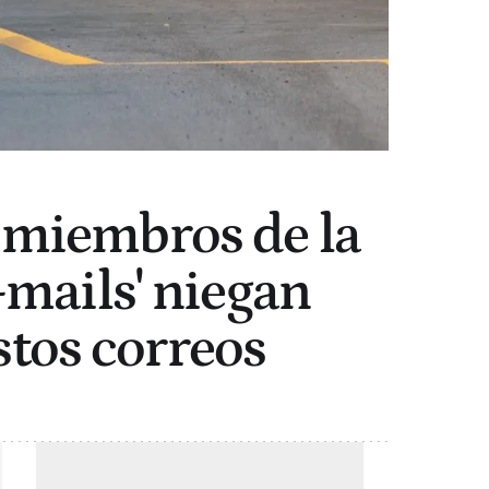
s miembros de la
-mails' niegan
stos correos