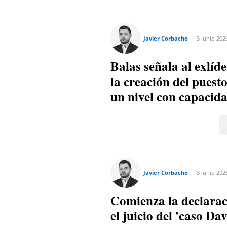
Javier Corbacho
3 junio 202
Balas señala al exlí
la creación del puest
un nivel con capacida
Javier Corbacho
3 junio 202
Comienza la declarac
el juicio del 'caso Da