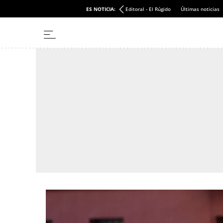
ES NOTICIA:
Editoral - El Rúgido
Últimas noticias