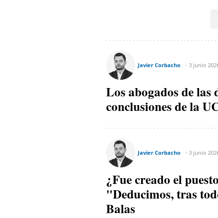
Javier Corbacho
3 junio 202
Los abogados de las d
conclusiones de la U
Javier Corbacho
3 junio 202
¿Fue creado el puest
"Deducimos, tras todo
Balas