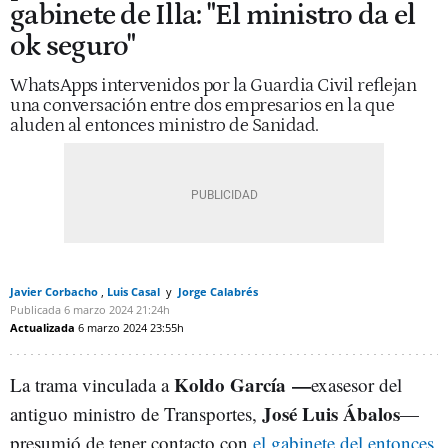
gabinete de Illa: "El ministro da el
ok seguro"
WhatsApps intervenidos por la Guardia Civil reflejan
una conversación entre dos empresarios en la que
aluden al entonces ministro de Sanidad.
Javier Corbacho
Luis Casal
Jorge Calabrés
Publicada
6 marzo 2024
21:24h
Actualizada
6 marzo 2024
23:55h
Koldo García
—
La trama vinculada a
exasesor del
José Luis Ábalos
antiguo ministro de Transportes,
—
presumió de tener contacto con
el gabinete del entonces