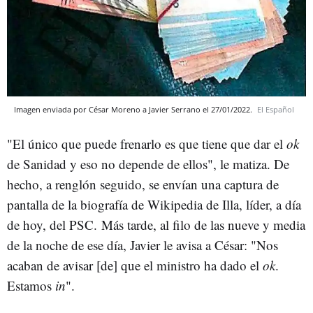
Imagen enviada por César Moreno a Javier Serrano el 27/01/2022.
El Español
"El único que puede frenarlo es que tiene que dar el
ok
de Sanidad y eso no depende de ellos", le matiza. De
hecho, a renglón seguido, se envían una captura de
pantalla de la biografía de Wikipedia de Illa, líder, a día
de hoy, del PSC. Más tarde, al filo de las nueve y media
de la noche de ese día, Javier le avisa a César: "Nos
acaban de avisar [de] que el ministro ha dado el
ok
.
Estamos
in
".