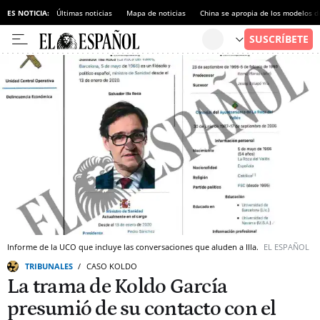
ES NOTICIA:
Últimas noticias
Mapa de noticias
China se apropia de los modelos d
Informe de la UCO que incluye las conversaciones que aluden a Illa.
EL ESPAÑOL
TRIBUNALES
CASO KOLDO
La trama de Koldo García
presumió de su contacto con el