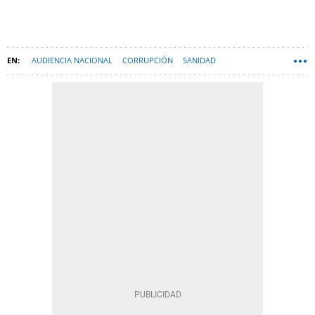
AUDIENCIA NACIONAL
CORRUPCIÓN
SANIDAD
FISCALÍA ANTICORRUPCIÓN
SALVADOR ILLA ROCA
OPERACIÓN DELORME