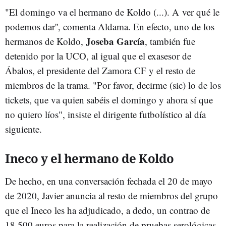
"El domingo va el hermano de Koldo (...). A ver qué le
podemos dar'', comenta Aldama. En efecto, uno de los
Joseba García
hermanos de Koldo,
, también fue
detenido por la UCO, al igual que el exasesor de
Ábalos, el presidente del Zamora CF y el resto de
miembros de la trama. "Por favor, decirme (sic) lo de los
tickets, que va quien sabéis el domingo y ahora sí que
no quiero líos", insiste el dirigente futbolístico al día
siguiente.
Ineco y el hermano de Koldo
De hecho, en una conversación fechada el 20 de mayo
de 2020, Javier anuncia al resto de miembros del grupo
que el Ineco les ha adjudicado, a dedo, un contrao de
18.500 euros para la realización de pruebas serológicas