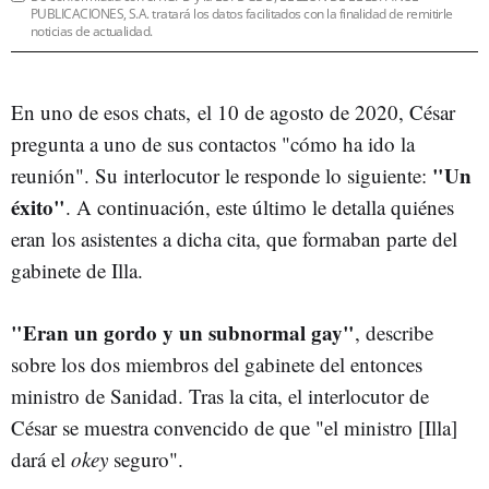
PUBLICACIONES, S.A. tratará los datos facilitados con la finalidad de remitirle
noticias de actualidad.
En uno de esos chats, el 10 de agosto de 2020, César
pregunta a uno de sus contactos "cómo ha ido la
"Un
reunión". Su interlocutor le responde lo siguiente:
éxito"
. A continuación, este último le detalla quiénes
eran los asistentes a dicha cita, que formaban parte del
gabinete de Illa.
"Eran un gordo y un subnormal gay"
, describe
sobre los dos miembros del gabinete del entonces
ministro de Sanidad. Tras la cita, el interlocutor de
César se muestra convencido de que "el ministro [Illa]
dará el
okey
seguro".