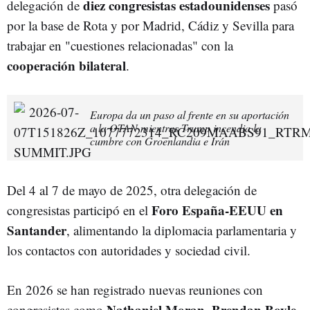
diez congresistas estadounidenses
delegación de
pasó
por la base de Rota y por Madrid, Cádiz y Sevilla para
trabajar en "cuestiones relacionadas" con la
cooperación bilateral
.
Europa da un paso al frente en su aportación
a la OTAN mientras Trump incendia la
cumbre con Groenlandia e Irán
Del 4 al 7 de mayo de 2025, otra delegación de
Foro España‑EEUU en
congresistas participó en el
Santander
, alimentando la diplomacia parlamentaria y
los contactos con autoridades y sociedad civil.
En 2026 se han registrado nuevas reuniones con
Nathaniel Moran
Brendan Boyle
congresistas como
,
,