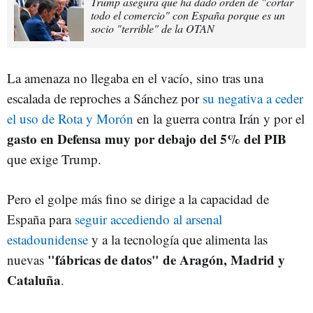
Trump asegura que ha dado orden de "cortar
todo el comercio" con España porque es un
socio "terrible" de la OTAN
La amenaza no llegaba en el vacío, sino tras una
escalada de reproches a Sánchez por
su negativa a ceder
el uso de Rota y Morón
en la guerra contra Irán y por el
gasto en Defensa muy por debajo del 5% del PIB
que exige Trump.
Pero el golpe más fino se dirige a la capacidad de
España para
seguir accediendo al arsenal
estadounidense
y a la tecnología que alimenta las
"fábricas de datos" de Aragón, Madrid y
nuevas
Cataluña
.