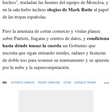
hechos", trasladan las fuentes del equipo de Moncloa, y
elogios de Mark Rutte
en la sala hubo incluso
al papel
de las tropas españolas.
Pero la amenaza de cortar comercio y visitas planea
condiciona
sobre Patriots, fragatas y centros de datos, y
hasta dónde tensar la cuerda
un Gobierno que
necesita que sigan entrando misiles, radares y licencias
de doble uso para sostener su rearmamento y su apuesta
por la nube y la supercomputación.
ESTADOS UNIDOS
PEDRO SÁNCHEZ
OTAN
DONALD TRUMP
DEFENSA
CENTROS DE DATOS