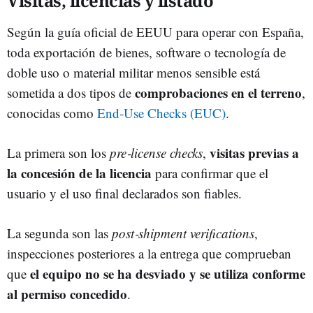
Visitas, licencias y listado
Según la guía oficial de EEUU para operar con España,
toda exportación de bienes, software o tecnología de
doble uso o material militar menos sensible está
comprobaciones en el terreno
sometida a dos tipos de
,
conocidas como
End‑Use Checks (EUC)
.
visitas previas a
La primera son los
pre‑license checks
,
la concesión de la licencia
para confirmar que el
usuario y el uso final declarados son fiables.
La segunda son las
post‑shipment verifications
,
inspecciones posteriores a la entrega que comprueban
el equipo no se ha desviado y se utiliza conforme
que
al permiso concedido
.