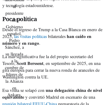
y tecnología estadounidense.
Poca política
Desde el regreso de Trump a la Casa Blanca en enero de
han caído en
2025,
las visitas políticas
bilaterales
número y en rango
.
La más significativa fue la del propio secretario del
Scott Berssent
Tesoro,
, en septiembre de 2025, en una
gira europea para cerrar la nueva ronda de aranceles de
Washington contra la UE.
una delegación china de nivel
Esa visita se solapó con
equivalente
y convirtió Madrid en escenario de una
reunión bilateral EEUU‑China
preparatoria de la