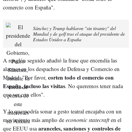
comercio con España".
Sánchez y Trump hablaron "sin tirantez" del
Mundial y de golf tras el ataque del presidente de
Estados Unidos a España
A renglón seguido añadió la frase que encendía las
alarmas en los despachos de Defensa y Comercio en
corten todo el comercio con
Madrid: "Por favor,
España, incluso las visitas
. No queremos tener nada
que ver con ellos".
Y lo que podría sonar a gesto teatral encajaba con un
movimiento más amplio de
economic statecraft
en el
aranceles, sanciones y controles de
que EEUU usa