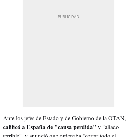
Ante los jefes de Estado y de Gobierno de la OTAN,
calificó a España de "causa perdida"
y "aliado
terrible", y anunció que ordenaba "cortar todo el