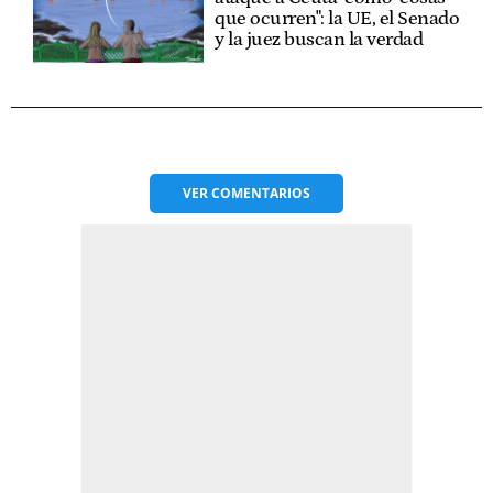
que ocurren": la UE, el Senado
y la juez buscan la verdad
VER
COMENTARIOS