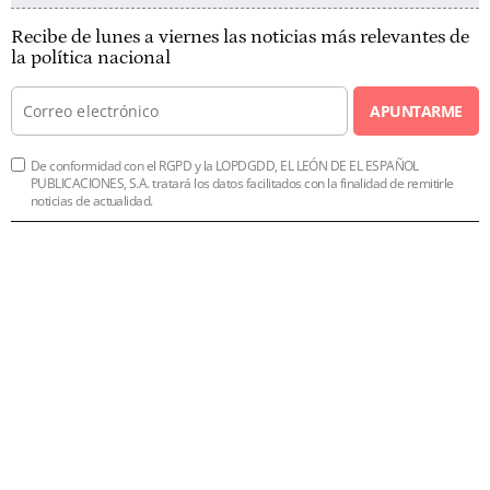
Recibe de lunes a viernes las noticias más relevantes de
la política nacional
APUNTARME
De conformidad con el RGPD y la LOPDGDD, EL LEÓN DE EL ESPAÑOL
PUBLICACIONES, S.A. tratará los datos facilitados con la finalidad de remitirle
noticias de actualidad.