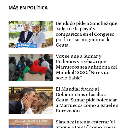
MÁS EN POLÍTICA
Bendodo pide a Sánchez que
"salga de la playa" y
comparezca en el Congreso
por la crisis migratoria de
Ceuta
Vox se une a Sumar y
Podemos y rechaza que
Marruecos sea anfitriona del
Mundial 2030: "No es un
socio fiable"
El Mundial divide al
Gobierno tras el asalto a
Ceuta: Sumar pide boicotear
a Marruecos como a Israel en
Eurovisión
Sánchez intenta enterrar "el
ataque a Ceuta" como "cosas