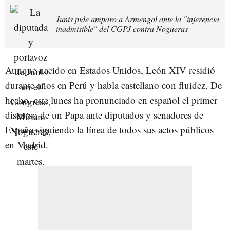
Junts pide amparo a Armengol ante la "injerencia
inadmisible" del CGPJ contra Nogueras
Aunque nacido en Estados Unidos, León XIV residió
durante años en Perú y habla castellano con fluidez. De
hecho, este lunes ha pronunciado en español el primer
discurso de un Papa ante diputados y senadores de
España siguiendo la línea de todos sus actos públicos
en Madrid.