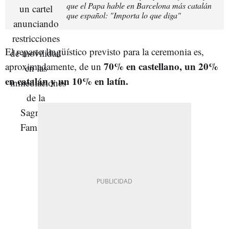
que el Papa hable en Barcelona más catalán
que español: "Importa lo que diga"
El reparto lingüístico previsto para la ceremonia es,
70% en castellano, un 20%
aproximadamente, de un
en catalán y un 10% en latín.