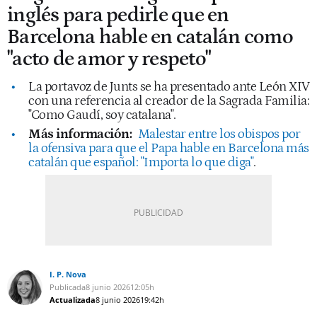
inglés para pedirle que en
Barcelona hable en catalán como
"acto de amor y respeto"
La portavoz de Junts se ha presentado ante León XIV
con una referencia al creador de la Sagrada Familia:
"Como Gaudí, soy catalana".
Más información:
Malestar entre los obispos por
la ofensiva para que el Papa hable en Barcelona más
catalán que español: "Importa lo que diga"
.
I. P. Nova
Publicada
8 junio 2026
12:05h
Actualizada
8 junio 2026
19:42h