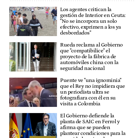
Los agentes critican la
gestión de Interior en Ceuta:
"No se incorpora un solo
efectivo, exprimen a los ya
desbordados"
Rueda reclama al Gobierno
que "compatibilice" el
proyecto de la fábrica de
automóviles china con la
seguridad nacional
Puente ve "una ignominia"
que el Rey no impidiera que
un periodista ultra se
fotografiara con él en su
visita a Colombia
El Gobierno defiende la
planta de SAIC en Ferrol y
afirma que se pueden
plantear condiciones para la