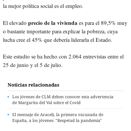
la mejor política social es el empleo.
precio de la vivienda
El elevado
es para el 89,5% muy
o bastante importante para explicar la pobreza, cuya
lucha cree el 45% que debería liderarla el Estado.
Este estudio se ha hecho con 2.064 entrevistas entre el
25 de junio y el 5 de julio.
Noticias relacionadas
Los jóvenes de CLM deben conocer esta advertencia
de Margarita del Val sobre el Covid
El mensaje de Araceli, la primera vacunada de
España, a los jóvenes: "Respetad la pandemia"