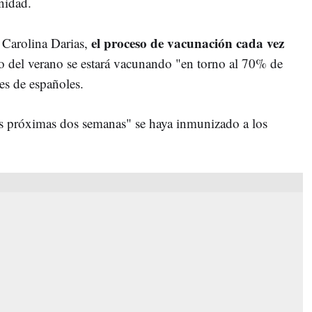
nidad.
el proceso de vacunación cada vez
 Carolina Darias,
go del verano se estará vacunando "en torno al 70% de
es de españoles.
as próximas dos semanas" se haya inmunizado a los