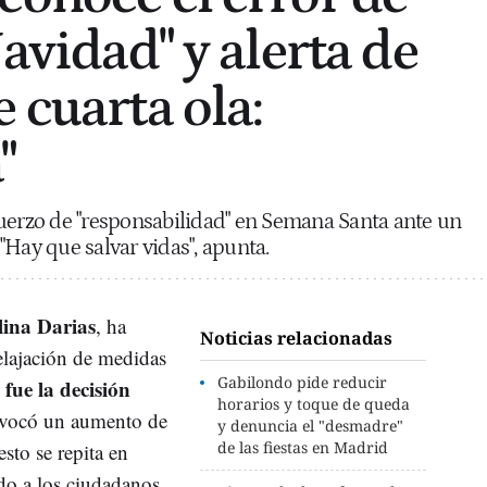
Navidad" y alerta de
 cuarta ola:
"
uerzo de "responsabilidad" en Semana Santa ante un
"Hay que salvar vidas", apunta.
ina Darias
, ha
Noticias relacionadas
elajación de medidas
Gabilondo pide reducir
fue la decisión
horarios y toque de queda
vocó un aumento de
y denuncia el "desmadre"
de las fiestas en Madrid
esto se repita en
do a los ciudadanos