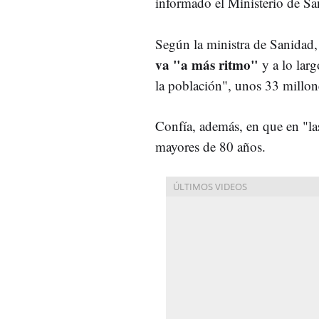
informado el Ministerio de Sa
Según la ministra de Sanidad,
va "a más ritmo"
y a lo lar
la población", unos 33 millon
Confía, además, en que en "l
mayores de 80 años.