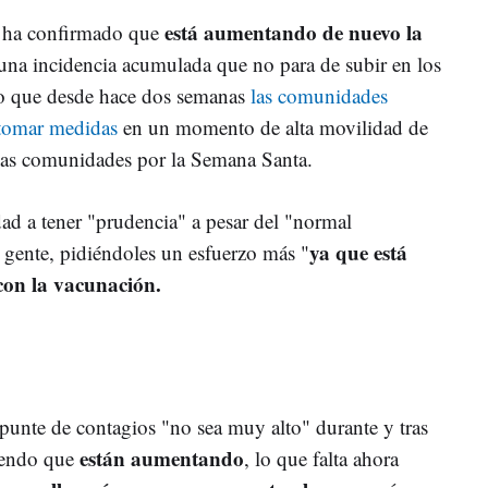
está aumentando de nuevo la
 y ha confirmado que
una incidencia acumulada que no para de subir en los
do que desde hace dos semanas
las comunidades
tomar medidas
en un momento de alta movilidad de
e las comunidades por la Semana Santa.
edad a tener "prudencia" a pesar del "normal
ya que está
a gente, pidiéndoles un esfuerzo más "
 con la vacunación.
epunte de contagios "no sea muy alto" durante y tras
están aumentando
iendo que
, lo que falta ahora