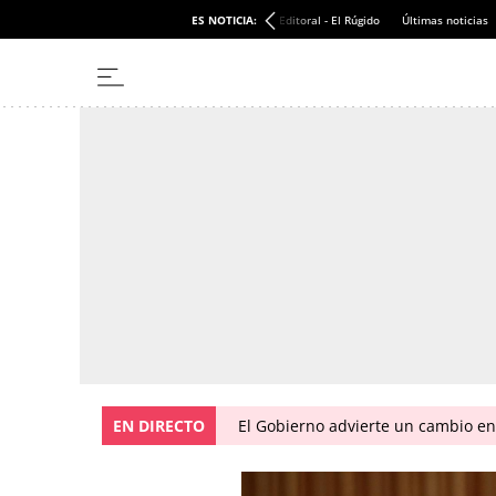
ES NOTICIA:
Editoral - El Rúgido
Últimas noticias
EN DIRECTO
El Gobierno advierte un cambio e