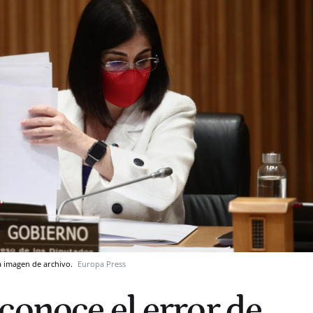
na imagen de archivo.
Europa Press
conoce el error de