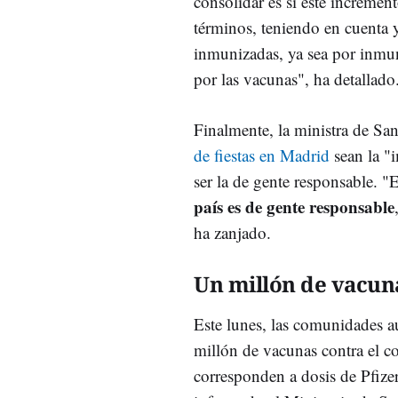
consolidar es si este incremen
términos, teniendo en cuenta 
inmunizadas, ya sea por inmu
por las vacunas", ha detallado
Finalmente, la ministra de Sa
de fiestas en Madrid
sean la "i
ser la de gente responsable. "
país es de gente responsable
ha zanjado.
Un millón de vacun
Este lunes, las comunidades 
millón de vacunas contra el co
corresponden a dosis de Pfiz