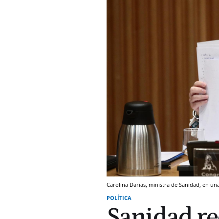
Carolina Darias, ministra de Sanidad, en u
POLÍTICA
Sanidad re