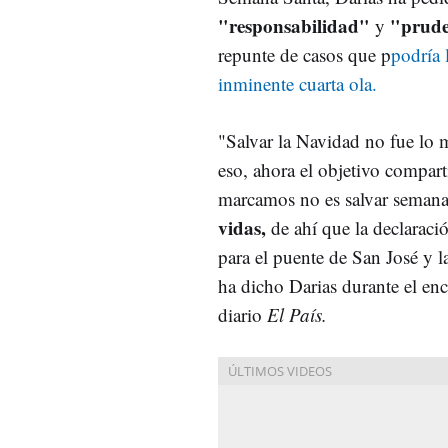
"responsabilidad"
"prude
y
repunte de casos que p
podría 
inminente cuarta ola.
"Salvar la Navidad no fue lo 
eso, ahora el objetivo compar
marcamos no es salvar semana
vidas,
de ahí que la declarac
para el puente de San José y l
ha dicho Darias durante el en
diario
El País.