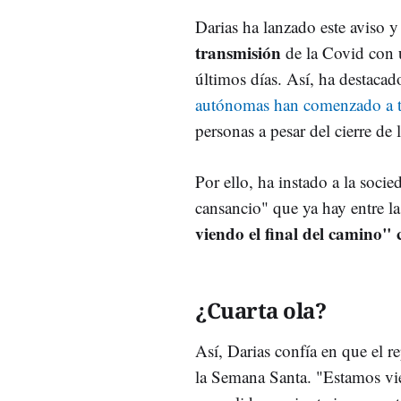
Darias ha lanzado este aviso
transmisión
de la Covid con 
últimos días. Así, ha destaca
autónomas han comenzado a 
personas a pesar del cierre d
Por ello, ha instado a la soci
cansancio" que ya hay entre l
viendo el final del camino"
¿Cuarta ola?
Así, Darias confía en que el r
la Semana Santa. "Estamos v