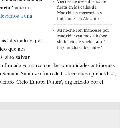
Viernes de desenfreno: de
ncia"
ante un
fiesta en las calles de
Madrid sin mascarilla y
llevarnos a una
botellones en Alicante
Mi noche con franceses por
Madrid: “Venimos a beber
más adecuado y, por
sin billete de vuelta, aquí
hay muchas libertades”
tido que nos
salvar
s, sino
ión firmada en marzo con las comunidades autónomas
a Semana Santa sea fruto de las lecciones aprendidas",
cuentro 'Ciclo Europa Futura', organizado por el