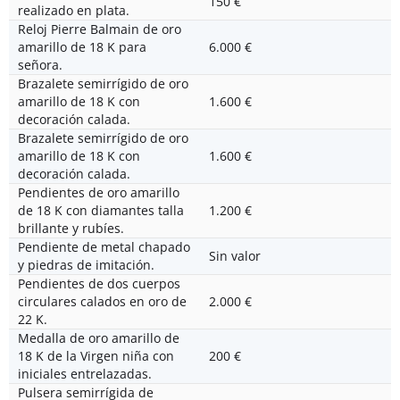
150 €
realizado en plata.
Reloj Pierre Balmain de oro
amarillo de 18 K para
6.000 €
señora.
Brazalete semirrígido de oro
amarillo de 18 K con
1.600 €
decoración calada.
Brazalete semirrígido de oro
amarillo de 18 K con
1.600 €
decoración calada.
Pendientes de oro amarillo
de 18 K con diamantes talla
1.200 €
brillante y rubíes.
Pendiente de metal chapado
Sin valor
y piedras de imitación.
Pendientes de dos cuerpos
circulares calados en oro de
2.000 €
22 K.
Medalla de oro amarillo de
18 K de la Virgen niña con
200 €
iniciales entrelazadas.
Pulsera semirrígida de