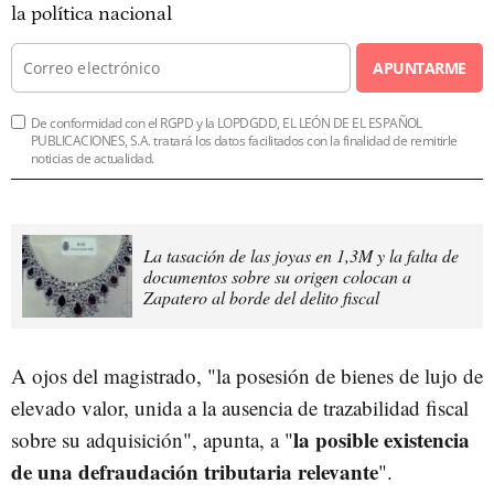
la política nacional
APUNTARME
De conformidad con el RGPD y la LOPDGDD, EL LEÓN DE EL ESPAÑOL
PUBLICACIONES, S.A. tratará los datos facilitados con la finalidad de remitirle
noticias de actualidad.
La tasación de las joyas en 1,3M y la falta de
documentos sobre su origen colocan a
Zapatero al borde del delito fiscal
A ojos del magistrado, "la posesión de bienes de lujo de
elevado valor, unida a la ausencia de trazabilidad fiscal
la posible existencia
sobre su adquisición", apunta, a "
de una defraudación tributaria relevante
".