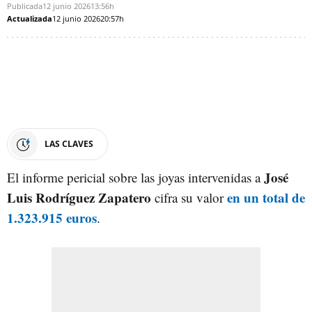
Publicada
12 junio 2026
13:56h
Actualizada
12 junio 2026
20:57h
LAS CLAVES
José
El informe pericial sobre las joyas intervenidas a
Luis Rodríguez Zapatero
en un total de
cifra su valor
1.323.915 euros
.