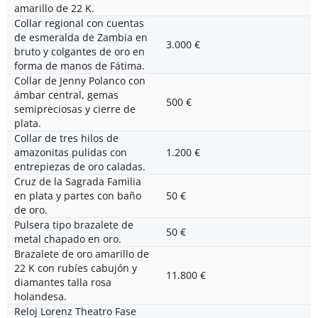
amarillo de 22 K.
Collar regional con cuentas
de esmeralda de Zambia en
3.000 €
bruto y colgantes de oro en
forma de manos de Fátima.
Collar de Jenny Polanco con
ámbar central, gemas
500 €
semipreciosas y cierre de
plata.
Collar de tres hilos de
amazonitas pulidas con
1.200 €
entrepiezas de oro caladas.
Cruz de la Sagrada Familia
en plata y partes con baño
50 €
de oro.
Pulsera tipo brazalete de
50 €
metal chapado en oro.
Brazalete de oro amarillo de
22 K con rubíes cabujón y
11.800 €
diamantes talla rosa
holandesa.
Reloj Lorenz Theatro Fase