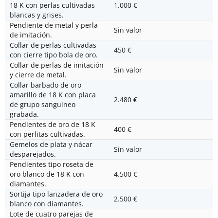
18 K con perlas cultivadas
1.000 €
blancas y grises.
Pendiente de metal y perla
Sin valor
de imitación.
Collar de perlas cultivadas
450 €
con cierre tipo bola de oro.
Collar de perlas de imitación
Sin valor
y cierre de metal.
Collar barbado de oro
amarillo de 18 K con placa
2.480 €
de grupo sanguíneo
grabada.
Pendientes de oro de 18 K
400 €
con perlitas cultivadas.
Gemelos de plata y nácar
Sin valor
desparejados.
Pendientes tipo roseta de
oro blanco de 18 K con
4.500 €
diamantes.
Sortija tipo lanzadera de oro
2.500 €
blanco con diamantes.
Lote de cuatro parejas de