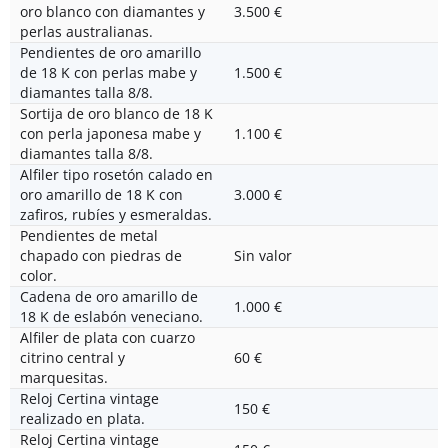
oro blanco con diamantes y
3.500 €
perlas australianas.
Pendientes de oro amarillo
de 18 K con perlas mabe y
1.500 €
diamantes talla 8/8.
Sortija de oro blanco de 18 K
con perla japonesa mabe y
1.100 €
diamantes talla 8/8.
Alfiler tipo rosetón calado en
oro amarillo de 18 K con
3.000 €
zafiros, rubíes y esmeraldas.
Pendientes de metal
chapado con piedras de
Sin valor
color.
Cadena de oro amarillo de
1.000 €
18 K de eslabón veneciano.
Alfiler de plata con cuarzo
citrino central y
60 €
marquesitas.
Reloj Certina vintage
150 €
realizado en plata.
Reloj Certina vintage