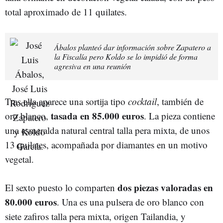
total aproximado de 11 quilates.
Ábalos planteó dar información sobre Zapatero a
la Fiscalía pero Koldo se lo impidió de forma
agresiva en una reunión
Tras ella aparece una sortija tipo
cocktail
, también de
tasada en 85.000 euros
oro blanco,
. La pieza contiene
una esmeralda natural central talla pera mixta, de unos
13 quilates, acompañada por diamantes en un motivo
vegetal.
dos piezas valoradas en
El sexto puesto lo comparten
80.000 euros
. Una es una pulsera de oro blanco con
siete zafiros talla pera mixta, origen Tailandia, y