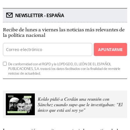
NEWSLETTER - ESPAÑA
Recibe de lunes a viernes las noticias más relevantes de
la política nacional
APUNTARME
De conformidad con el RGPD y la LOPDGDD, EL LEÓN DE EL ESPAÑOL
PUBLICACIONES, S.A. tratará los datos facilitados con la finalidad de remitirle
noticias de actualidad.
Koldo pidió a Cerdán una reunión con
Sánchez cuando supo que le investigaban: "El
único que está así soy yo"