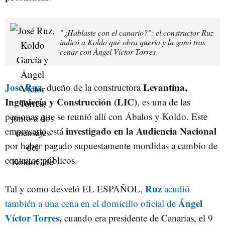
"¿Hablaste con el canario?": el constructor Ruz
indicó a Koldo qué obra quería y la ganó tras
cenar con Ángel Víctor Torres
José Ruz
Levantina,
, dueño de la constructora
Ingeniería y Construcción (LIC)
, es una de las
personas que se reunió allí con Ábalos y Koldo. Este
investigado en la Audiencia Nacional
empresario está
por haber pagado supuestamente mordidas a cambio de
contratos públicos.
Ruz
Tal y como desveló EL ESPAÑOL,
acudió
Ángel
también a una cena en el domicilio oficial de
Víctor Torres
,
cuando era presidente de Canarias, el 9