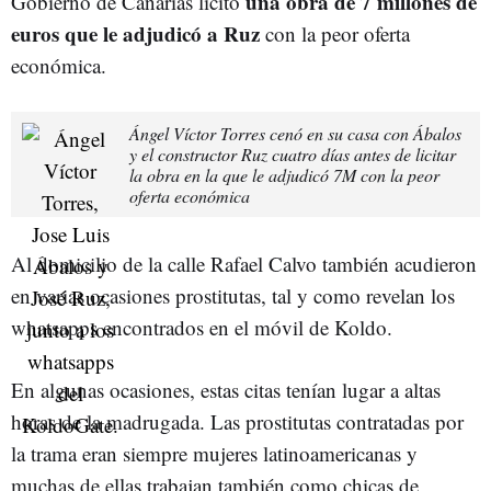
una obra de 7 millones de
Gobierno de Canarias licitó
euros que le adjudicó a Ruz
con la peor oferta
económica.
Ángel Víctor Torres cenó en su casa con Ábalos
y el constructor Ruz cuatro días antes de licitar
la obra en la que le adjudicó 7M con la peor
oferta económica
Al domicilio de la calle Rafael Calvo también acudieron
en varias ocasiones prostitutas, tal y como revelan los
whatsapps encontrados en el móvil de Koldo.
En algunas ocasiones, estas citas tenían lugar a altas
horas de la madrugada. Las prostitutas contratadas por
la trama eran siempre mujeres latinoamericanas y
muchas de ellas trabajan también como chicas de