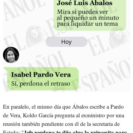
En paralelo, el mismo día que Ábalos escribe a Pardo
de Vera, Koldo García pregunta al exministro por una
reunión también pendiente con él de la secretaria de
Jefe perdona te dijo algo la princesita para
Estado: "