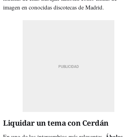
imagen en conocidas discotecas de Madrid.
Liquidar un tema con Cerdán
Ábalos
En uno de los intercambios más relevantes,