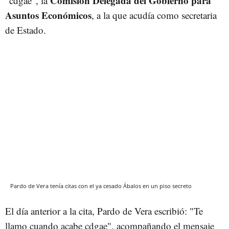
Comisión Delegada del Gobierno para
"cdgae", la
Asuntos Económicos
, a la que acudía como secretaria
de Estado.
Pardo de Vera tenía citas con el ya cesado Ábalos en un piso secreto
El día anterior a la cita, Pardo de Vera escribió: "Te
llamo cuando acabe cdgae", acompañando el mensaje