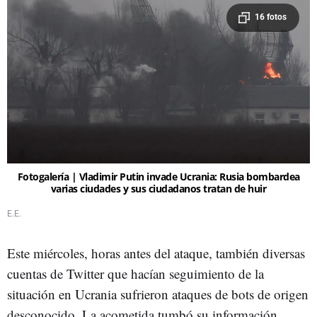
16 fotos
Fotogalería | Vladimir Putin invade Ucrania: Rusia bombardea
varias ciudades y sus ciudadanos tratan de huir
E.E.
Este miércoles, horas antes del ataque, también diversas
cuentas de Twitter que hacían seguimiento de la
situación en Ucrania sufrieron ataques de bots de origen
desconocido. La acometida tumbó su información