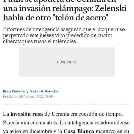
una invasión relámpago: Zelenski
habla de otro "telón de acero"
Informes de inteligencia aseguran que el ataque ruso
perpetrado este jueves vino precedido de cuatro
ciberataques rusos el miércoles.
Brais Cedeira
Víctor A. Riancho
Publicada
25 febrero 2022
03:45h
invasión
rusa
La
de Ucrania era cuestión de tiempo.
Parecía una cuenta atrás. La inteligencia estadounidense
Casa
Blanca
ya avisó en diciembre y la
mantuvo en su