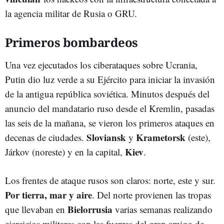
la agencia militar de Rusia o GRU.
Primeros bombardeos
Una vez ejecutados los ciberataques sobre Ucrania,
Putin dio luz verde a su Ejército para iniciar la invasión
de la antigua república soviética. Minutos después del
anuncio del mandatario ruso desde el Kremlin, pasadas
las seis de la mañana, se vieron los primeros ataques en
Sloviansk
Krametorsk
decenas de ciudades.
y
(este),
Kiev
Járkov (noreste) y en la capital,
.
Los frentes de ataque rusos son claros: norte, este y sur.
Por tierra, mar y aire
. Del norte provienen las tropas
Bielorrusia
que llevaban en
varias semanas realizando
ejercicios militares con las fuerzas del gran amigo de