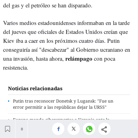
del gas y el petróleo se han disparado.
Varios medios estadounidenses informaban en la tarde
del jueves que oficiales de Estados Unidos creían que
Kiev iba a caer en los próximos cuatro días. Putin
conseguiría así "descabezar" al Gobierno ucraniano en
relámpago
una invasión, hasta ahora,
con poca
resistencia.
Noticias relacionadas
Putin tras reconocer Donetsk y Lugansk: "Fue un
error permitir a las repúblicas dejar la URSS"
Europa manda ciberexpertos a Ucrania ante la
amenaza de hackers rusos