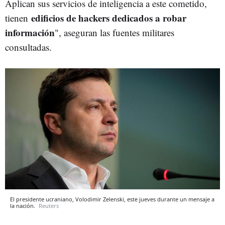
Aplican sus servicios de inteligencia a este cometido,
edificios de hackers dedicados a robar
tienen
información
", aseguran las fuentes militares
consultadas.
El presidente ucraniano, Volodimir Zelenski, este jueves durante un mensaje a
la nación.
Reuters