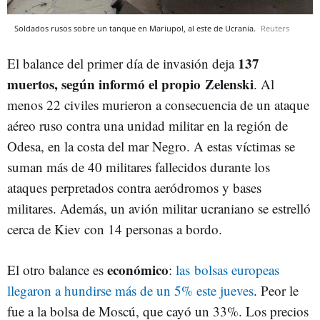
Soldados rusos sobre un tanque en Mariupol, al este de Ucrania.
Reuters
137
El balance del primer día de invasión deja
muertos, según informó el propio Zelenski
. Al
menos 22 civiles murieron a consecuencia de un ataque
aéreo ruso contra una unidad militar en la región de
Odesa, en la costa del mar Negro. A estas víctimas se
suman más de 40 militares fallecidos durante los
ataques perpretados contra aeródromos y bases
militares. Además, un avión militar ucraniano se estrelló
cerca de Kiev con 14 personas a bordo.
económico
El otro balance es
:
l
as
bolsas europeas
llegaron a hundirse más de un 5% este jueves
. Peor le
fue a la bolsa de Moscú, que cayó un 33%. Los precios