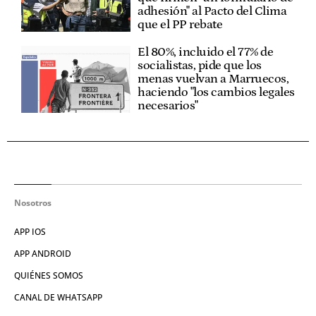
adhesión" al Pacto del Clima
que el PP rebate
El 80%, incluido el 77% de
socialistas, pide que los
menas vuelvan a Marruecos,
haciendo "los cambios legales
necesarios"
Nosotros
APP IOS
APP ANDROID
QUIÉNES SOMOS
CANAL DE WHATSAPP