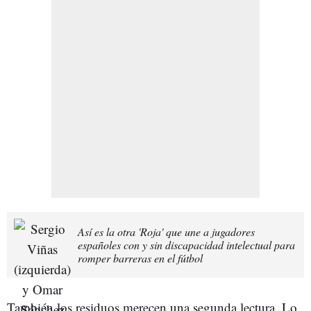
Así es la otra 'Roja' que une a jugadores
españoles con y sin discapacidad intelectual para
romper barreras en el fútbol
También los residuos merecen una segunda lectura. Lo