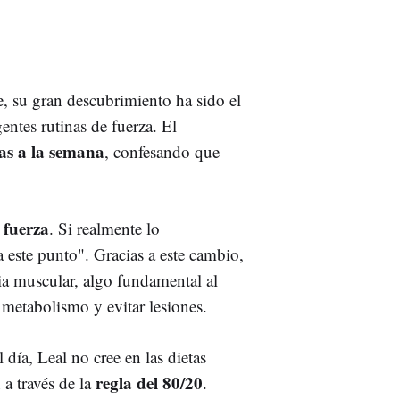
, su gran descubrimiento ha sido el
entes rutinas de fuerza. El
ías a la semana
, confesando que
 fuerza
. Si realmente lo
 este punto". Gracias a este cambio,
cia muscular, algo fundamental al
l metabolismo y evitar lesiones.
 día, Leal no cree en las dietas
regla del 80/20
n a través de la
.