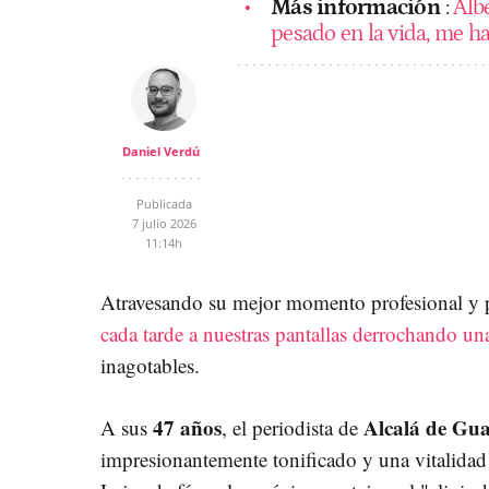
Más información
:
Albe
pesado en la vida, me h
Daniel Verdú
Publicada
7 julio 2026
11:14h
Atravesando su mejor momento profesional y 
cada tarde a nuestras pantallas derrochando un
inagotables.
47 años
Alcalá de Gu
A sus
, el periodista de
impresionantemente tonificado y una vitalidad 