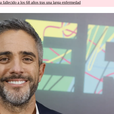
a fallecido a los 68 años tras una larga enfermedad