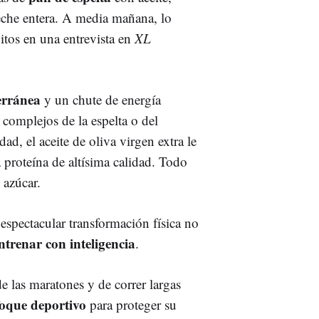
eche entera. A media mañana, lo
ábitos en una entrevista en
XL
erránea
y un chute de energía
complejos de la espelta o del
ad, el aceite de oliva virgen extra le
 proteína de altísima calidad. Todo
 azúcar.
espectacular transformación física no
ntrenar con inteligencia
.
 las maratones y de correr largas
oque deportivo
para proteger su