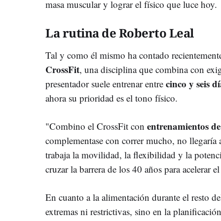
masa muscular y lograr el físico que luce hoy.
La rutina de Roberto Leal
Tal y como él mismo ha contado recientemente
CrossFit
, una disciplina que combina con exig
cinco y seis d
presentador suele entrenar entre
ahora su prioridad es el tono físico.
entrenamientos de
"Combino el CrossFit con
complementase con correr mucho, no llegaría a
trabaja la movilidad, la flexibilidad y la poten
cruzar la barrera de los 40 años para acelerar e
En cuanto a la alimentación durante el resto del
extremas ni restrictivas, sino en la planificació