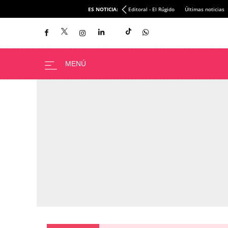
ES NOTICIA:
Editoral - El Rúgido
Últimas noticias