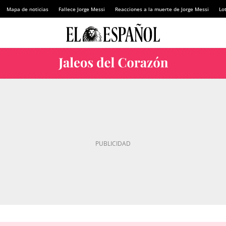
Mapa de noticias
Fallece Jorge Messi
Reacciones a la muerte de Jorge Messi
Lot