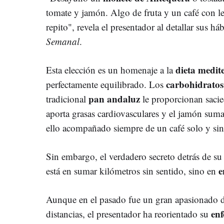
tomate y jamón. Algo de fruta y un café con l
repito", revela el presentador al detallar sus h
Semanal
.
dieta medit
Esta elección es un homenaje a la
carbohidratos
perfectamente equilibrado. Los
pan andaluz
tradicional
le proporcionan sacied
aporta grasas cardiovasculares y el jamón suma
ello acompañado siempre de un café solo y sin
Sin embargo, el verdadero secreto detrás de su 
e
está en sumar kilómetros sin sentido, sino en
Aunque en el pasado fue un gran apasionado de
enf
distancias, el presentador ha reorientado su