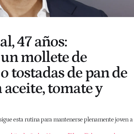
l, 47 años:
un mollete de
o tostadas de pan de
 aceite, tomate y
sigue esta rutina para mantenerse plenamente joven a