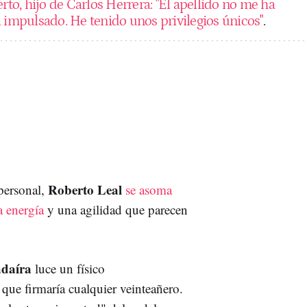
rto, hijo de Carlos Herrera: "El apellido no me ha
a impulsado. He tenido unos privilegios únicos"
.
Roberto Leal
personal,
se asoma
a energía
y una agilidad que parecen
adaíra
luce un físico
que firmaría cualquier veinteañero.