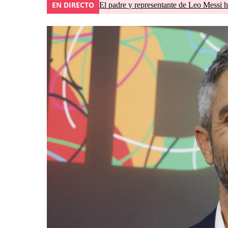
EN DIRECTO
El padre y representante de Leo Messi h