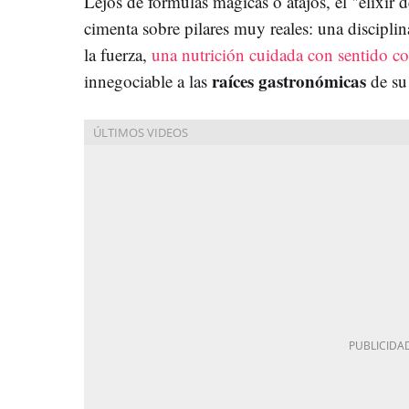
Lejos de fórmulas mágicas o atajos, el "elixir d
cimenta sobre pilares muy reales: una discipli
la fuerza,
una nutrición cuidada con sentido 
raíces gastronómicas
innegociable a las
de su 