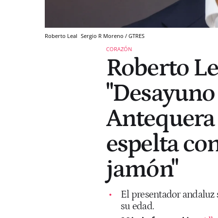
Roberto Leal
Sergio R Moreno / GTRES
CORAZÓN
Roberto Lea
"Desayuno 
Antequera 
espelta con
jamón"
El presentador andaluz 
su edad.