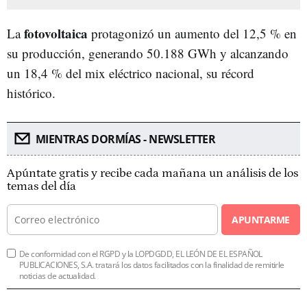
fotovoltaica
La
protagonizó un aumento del 12,5 % en
su producción, generando 50.188 GWh y alcanzando
un 18,4 % del mix eléctrico nacional, su récord
histórico.
MIENTRAS DORMÍAS - NEWSLETTER
Apúntate gratis y recibe cada mañana un análisis de los
temas del día
APUNTARME
De conformidad con el RGPD y la LOPDGDD, EL LEÓN DE EL ESPAÑOL
PUBLICACIONES, S.A. tratará los datos facilitados con la finalidad de remitirle
noticias de actualidad.