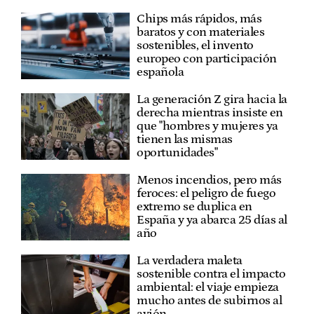
Chips más rápidos, más
baratos y con materiales
sostenibles, el invento
europeo con participación
española
La generación Z gira hacia la
derecha mientras insiste en
que "hombres y mujeres ya
tienen las mismas
oportunidades"
Menos incendios, pero más
feroces: el peligro de fuego
extremo se duplica en
España y ya abarca 25 días al
año
La verdadera maleta
sostenible contra el impacto
ambiental: el viaje empieza
mucho antes de subirnos al