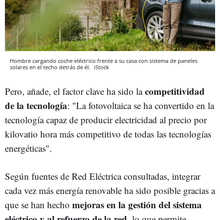
Hombre cargando coche eléctrico frente a su casa con sistema de paneles
solares en el techo detrás de él.
iStock
competitividad
Pero, añade, el factor clave ha sido la
de la tecnología
: "La fotovoltaica se ha convertido en la
tecnología capaz de producir electricidad al precio por
kilovatio hora más competitivo de todas las tecnologías
energéticas".
Según fuentes de Red Eléctrica consultadas, integrar
cada vez más energía renovable ha sido posible gracias a
mejoras en la gestión del sistema
que se han hecho
eléctrico y al refuerzo de la red
, lo que permite