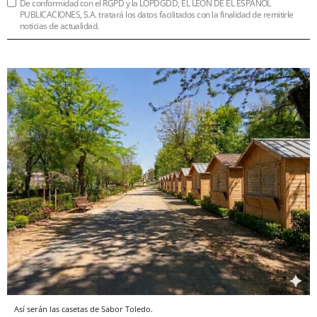
De conformidad con el RGPD y la LOPDGDD, EL LEÓN DE EL ESPAÑOL
PUBLICACIONES, S.A. tratará los datos facilitados con la finalidad de remitirle
noticias de actualidad.
Así serán las casetas de Sabor Toledo.