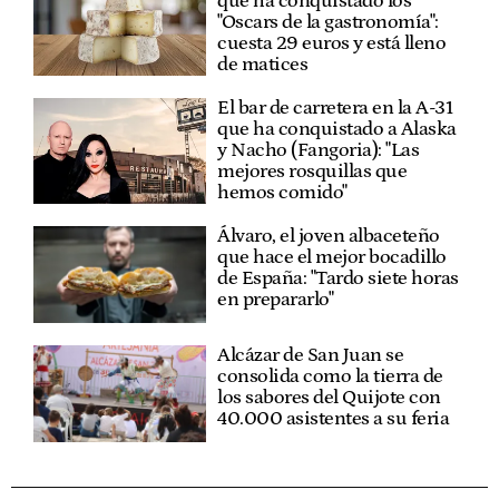
que ha conquistado los
"Oscars de la gastronomía":
cuesta 29 euros y está lleno
de matices
El bar de carretera en la A-31
que ha conquistado a Alaska
y Nacho (Fangoria): "Las
mejores rosquillas que
hemos comido"
Álvaro, el joven albaceteño
que hace el mejor bocadillo
de España: "Tardo siete horas
en prepararlo"
Alcázar de San Juan se
consolida como la tierra de
los sabores del Quijote con
40.000 asistentes a su feria