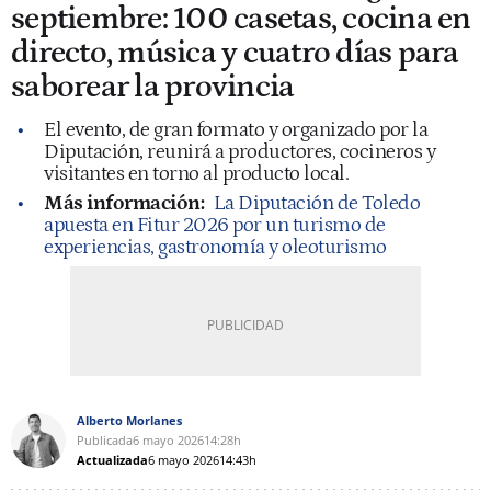
septiembre: 100 casetas, cocina en
directo, música y cuatro días para
saborear la provincia
El evento, de gran formato y organizado por la
Diputación, reunirá a productores, cocineros y
visitantes en torno al producto local.
Más información:
La Diputación de Toledo
apuesta en Fitur 2026 por un turismo de
experiencias, gastronomía y oleoturismo
Alberto Morlanes
Publicada
6 mayo 2026
14:28h
Actualizada
6 mayo 2026
14:43h