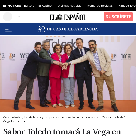
ES NOTICIA:
Editoral - El Rúgido
Últimas noticias
Mapa de noticias
Fallece Jor
Autoridades, hosteleros y empresarios tras la presentación de 'Sabor Toledo'.
Ángela Pulido
Sabor Toledo tomará La Vega en