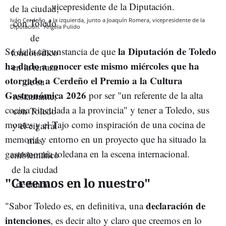
Iván Cerdeño, a la izquierda, junto a Joaquín Romera, vicepresidente de la
Diputación.
Ángela Pulido
la Diputación de Toledo
Se da la circunstancia de que
ha dado a conocer este mismo miércoles que ha
otorgado a Cerdeño el Premio a la Cultura
Gastronómica 2026
por ser "un referente de la alta
cocina vinculada a la provincia" y tener a Toledo, sus
montes y el Tajo como inspiración de una cocina de
memoria y entorno en un proyecto que ha situado la
gastronomía toledana en la escena internacional.
"Creemos en lo nuestro"
declaración de
"Sabor Toledo es, en definitiva, una
intenciones
, es decir alto y claro que creemos en lo