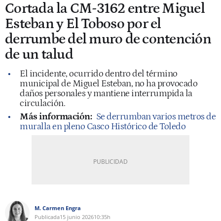
Cortada la CM-3162 entre Miguel
Esteban y El Toboso por el
derrumbe del muro de contención
de un talud
El incidente, ocurrido dentro del término
municipal de Miguel Esteban, no ha provocado
daños personales y mantiene interrumpida la
circulación.
Más información:
Se derrumban varios metros de
muralla en pleno Casco Histórico de Toledo
M. Carmen Engra
Publicada
15 junio 2026
10:35h