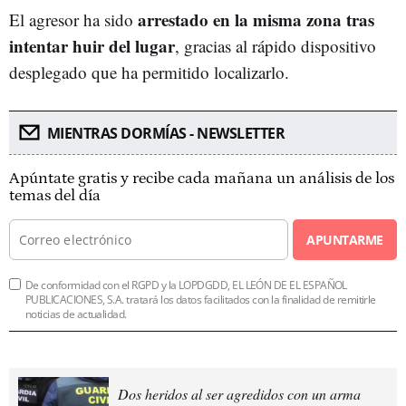
arrestado en la misma zona tras
El agresor ha sido
intentar huir del lugar
, gracias al rápido dispositivo
desplegado que ha permitido localizarlo.
MIENTRAS DORMÍAS - NEWSLETTER
Apúntate gratis y recibe cada mañana un análisis de los
temas del día
APUNTARME
De conformidad con el RGPD y la LOPDGDD, EL LEÓN DE EL ESPAÑOL
PUBLICACIONES, S.A. tratará los datos facilitados con la finalidad de remitirle
noticias de actualidad.
Dos heridos al ser agredidos con un arma