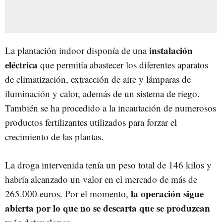
instalación
La plantación indoor disponía de una
eléctrica
que permitía abastecer los diferentes aparatos
de climatización, extracción de aire y lámparas de
iluminación y calor, además de un sistema de riego.
También se ha procedido a la incautación de numerosos
productos fertilizantes utilizados para forzar el
crecimiento de las plantas.
La droga intervenida tenía un peso total de 146 kilos y
habría alcanzado un valor en el mercado de más de
la operación sigue
265.000 euros. Por el momento,
abierta por lo que no se descarta que se produzcan