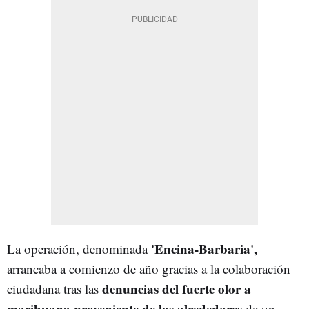
'Encina-Barbaria',
La operación, denominada
arrancaba a comienzo de año gracias a la colaboración
denuncias del fuerte olor a
ciudadana tras las
marihuana proveniente de los alrededores
de un