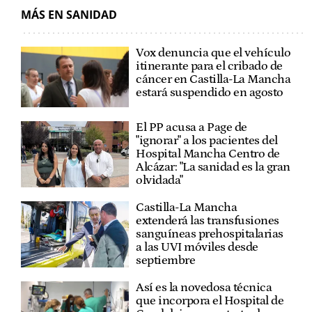
MÁS EN SANIDAD
Vox denuncia que el vehículo
itinerante para el cribado de
cáncer en Castilla-La Mancha
estará suspendido en agosto
El PP acusa a Page de
"ignorar" a los pacientes del
Hospital Mancha Centro de
Alcázar: "La sanidad es la gran
olvidada"
Castilla-La Mancha
extenderá las transfusiones
sanguíneas prehospitalarias
a las UVI móviles desde
septiembre
Así es la novedosa técnica
que incorpora el Hospital de