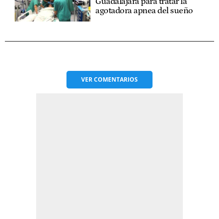
Guadalajara para tratar la
agotadora apnea del sueño
VER
COMENTARIOS