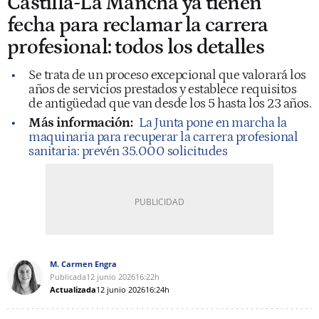
Castilla-La Mancha ya tienen
fecha para reclamar la carrera
profesional: todos los detalles
Se trata de un proceso excepcional que valorará los
años de servicios prestados y establece requisitos
de antigüedad que van desde los 5 hasta los 23 años.
Más información:
La Junta pone en marcha la
maquinaria para recuperar la carrera profesional
sanitaria: prevén 35.000 solicitudes
M. Carmen Engra
Publicada
12 junio 2026
16:22h
Actualizada
12 junio 2026
16:24h