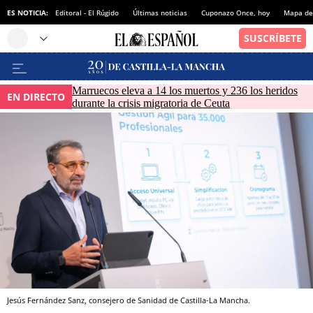
ES NOTICIA:
Editoral - El Rúgido
Últimas noticias
Cuponazo Once, hoy
Mapa de 
Marruecos eleva a 14 los muertos y 236 los heridos
EN DIRECTO
durante la crisis migratoria de Ceuta
Jesús Fernández Sanz, consejero de Sanidad de Castilla-La Mancha.