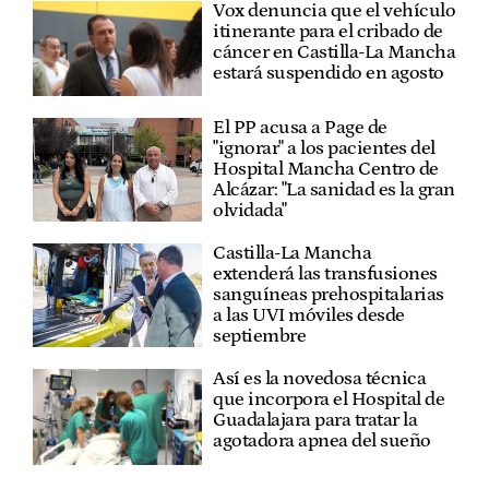
Vox denuncia que el vehículo
itinerante para el cribado de
cáncer en Castilla-La Mancha
estará suspendido en agosto
El PP acusa a Page de
"ignorar" a los pacientes del
Hospital Mancha Centro de
Alcázar: "La sanidad es la gran
olvidada"
Castilla-La Mancha
extenderá las transfusiones
sanguíneas prehospitalarias
a las UVI móviles desde
septiembre
Así es la novedosa técnica
que incorpora el Hospital de
Guadalajara para tratar la
agotadora apnea del sueño