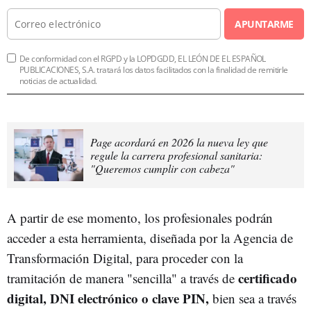
APUNTARME
De conformidad con el RGPD y la LOPDGDD, EL LEÓN DE EL ESPAÑOL
PUBLICACIONES, S.A. tratará los datos facilitados con la finalidad de remitirle
noticias de actualidad.
Page acordará en 2026 la nueva ley que
regule la carrera profesional sanitaria:
"Queremos cumplir con cabeza"
A partir de ese momento, los profesionales podrán
acceder a esta herramienta, diseñada por la Agencia de
Transformación Digital, para proceder con la
certificado
tramitación de manera "sencilla" a través de
digital, DNI electrónico o clave PIN,
bien sea a través