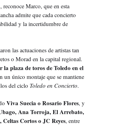
", reconoce Marco, que en esta
ncha admite que cada concierto
bilidad y la incertidumbre de
ron las actuaciones de artistas tan
tos o Morad en la capital regional.
 la plaza de toros de Toledo en el
on un único montaje que se mantiene
los del ciclo
Toledo en Concierto
.
Viva Suecia o Rosario Flores
ado
, y
Ubago, Ana Torroja, El Arrebato,
, Celtas Cortos o JC Reyes
, entre