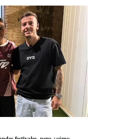
ndes festivales, pero ¿cómo