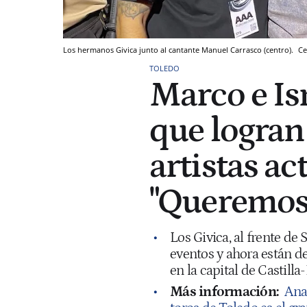
Los hermanos Givica junto al cantante Manuel Carrasco (centro).
Ce
TOLEDO
Marco e Is
que logran
artistas ac
"Queremos 
Los Givica, al frente 
eventos y ahora están de
en la capital de Castill
Más información:
Ana 