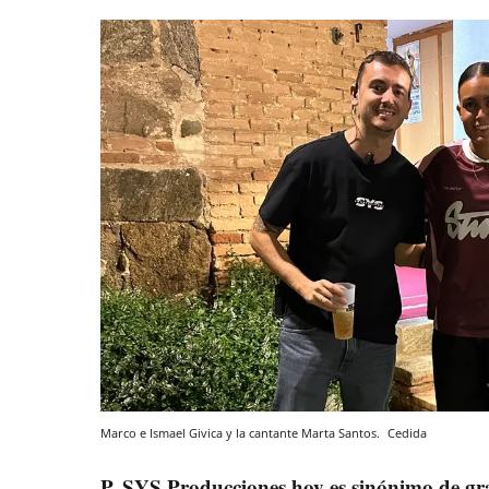
Marco e Ismael Givica y la cantante Marta Santos.
Cedida
P. SYS Producciones hoy es sinónimo de gra