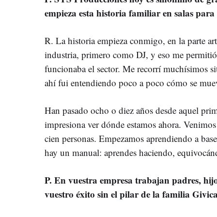
empieza esta historia familiar en salas par
R. La historia empieza conmigo, en la parte art
industria, primero como DJ, y eso me permiti
funcionaba el sector. Me recorrí muchísimos sit
ahí fui entendiendo poco a poco cómo se mue
Han pasado ocho o diez años desde aquel prime
impresiona ver dónde estamos ahora. Venimos d
cien personas. Empezamos aprendiendo a base 
hay un manual: aprendes haciendo, equivocánd
P. En vuestra empresa trabajan padres, hij
vuestro éxito sin el pilar de la familia Givic