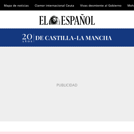
Mapa de noticias
Clamor internacional Ceuta
Vivas desmiente al Gobierno
Moh