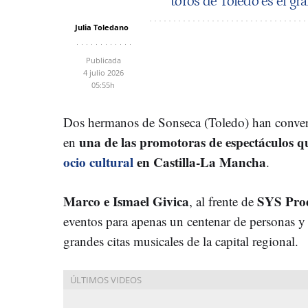
toros de Toledo es el gr
Julia Toledano
Publicada
4 julio 2026
05:55h
Dos hermanos de Sonseca (Toledo) han convert
una de las promotoras de espectáculos q
en
ocio cultural
en Castilla-La Mancha
.
Marco e Ismael Givica
SYS Prod
, al frente de
eventos para apenas un centenar de personas y 
grandes citas musicales de la capital regional.