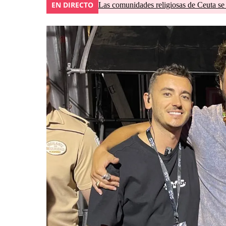
EN DIRECTO
Las comunidades religiosas de Ceuta se 