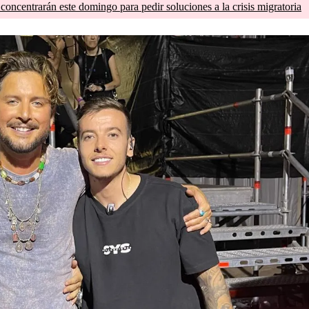
concentrarán este domingo para pedir soluciones a la crisis migratoria