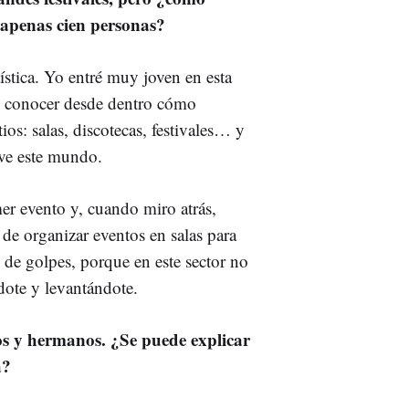
a apenas cien personas?
ística. Yo entré muy joven en esta
ó conocer desde dentro cómo
ios: salas, discotecas, festivales… y
ve este mundo.
r evento y, cuando miro atrás,
e organizar eventos en salas para
de golpes, porque en este sector no
ote y levantándote.
os y hermanos. ¿Se puede explicar
a?