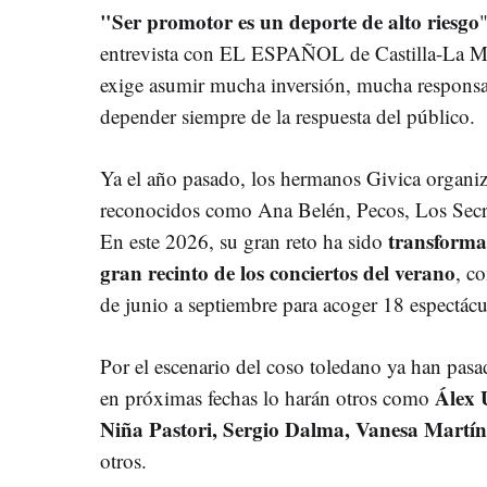
"Ser promotor es un deporte de alto riesgo
entrevista con EL ESPAÑOL de Castilla-La Ma
exige asumir mucha inversión, mucha responsa
depender siempre de la respuesta del público.
Ya el año pasado, los hermanos Givica organiza
reconocidos como Ana Belén, Pecos, Los Secre
transformar
En este 2026, su gran reto ha sido
gran recinto de los conciertos del verano
, c
de junio a septiembre para acoger 18 espectácu
Por el escenario del coso toledano ya han pas
Álex 
en próximas fechas lo harán otros como
Niña Pastori, Sergio Dalma, Vanesa Martín
otros.