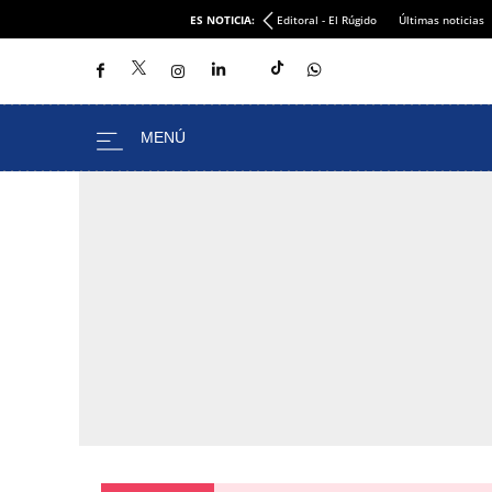
ES NOTICIA:
Editoral - El Rúgido
Últimas noticias