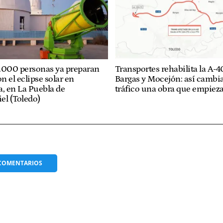
.000 personas ya preparan
Transportes rehabilita la A-4
on el eclipse solar en
Bargas y Mocejón: así cambia
a, en La Puebla de
tráfico una obra que empieza
el (Toledo)
COMENTARIOS