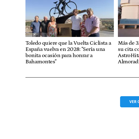
Toledo quiere que la Vuelta Ciclista a
Más de 3
España vuelva en 2028: "Sería una
su cita c
bonita ocasión para honrar a
AstroHit
Bahamontes"
Almoradi
VER