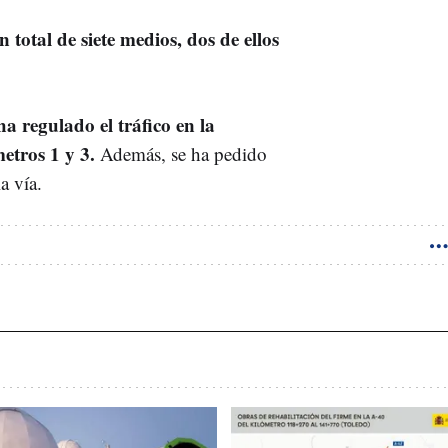
n total de siete medios, dos de ellos
ha regulado el tráfico en la
metros 1 y 3.
Además, se ha pedido
a vía.