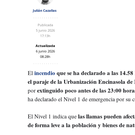
Julián Cazallas
Publicada
5 junio 2026
17:13h
Actualizada
6 junio 2026
08:28h
incendio
que se ha declarado a las 14.58 
El
el paraje de la Urbanización Encinasola de
extinguido poco antes de las 23:00 hora
por
ha declarado el Nivel 1 de emergencia por su 
las llamas pueden afect
El Nivel 1 indica que
de forma leve a la población y bienes de nat