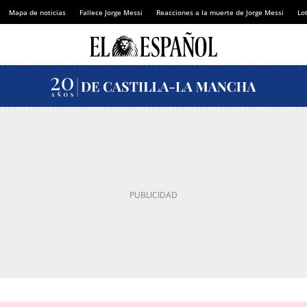
Mapa de noticias
Fallece Jorge Messi
Reacciones a la muerte de Jorge Messi
Lot