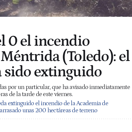
l 0 el incendio
 Méntrida (Toledo): el
a sido extinguido
das por un particular, que ha avisado inmediatamente
oras de la tarde de este viernes.
da extinguido el incendio de la Academia de
a arrasado unas 200 hectáreas de terreno