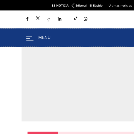
ES NOTICIA:
Editoral - El Rúgido
Últimas noticias