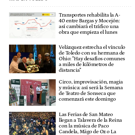
Transportes rehabilita la A-
40 entre Bargas y Mocejón:
así cambiará el tráfico una
obra que empieza el lunes
Velázquez estrecha el vínculo
de Toledo con su hermana de
Ohio: "Hay desafíos comunes
a miles de kilómetros de
distancia"
Circo, improvisación, magia
y música: así será la Semana
de Teatro de Sonseca que
comenzará este domingo
Las Ferias de San Mateo
llegan a Talavera de la Reina
con la música de Paco
Candela, Mägo de Oz o La