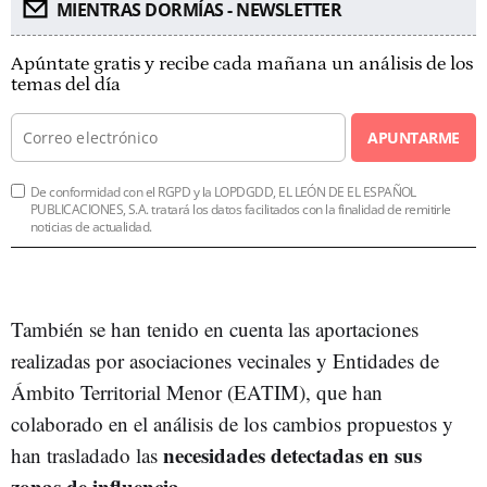
MIENTRAS DORMÍAS - NEWSLETTER
Apúntate gratis y recibe cada mañana un análisis de los
temas del día
APUNTARME
De conformidad con el RGPD y la LOPDGDD, EL LEÓN DE EL ESPAÑOL
PUBLICACIONES, S.A. tratará los datos facilitados con la finalidad de remitirle
noticias de actualidad.
También se han tenido en cuenta las aportaciones
realizadas por asociaciones vecinales y Entidades de
Ámbito Territorial Menor (EATIM), que han
colaborado en el análisis de los cambios propuestos y
necesidades detectadas en sus
han trasladado las
zonas de influencia
.