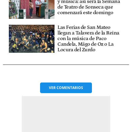
y música: así será la Semana
de Teatro de Sonseca que
comenzará este domingo
Las Ferias de San Mateo
llegan a Talavera de la Reina
con la música de Paco
Candela, Mägo de Oz o La
Locura del Zurdo
VER
COMENTARIOS