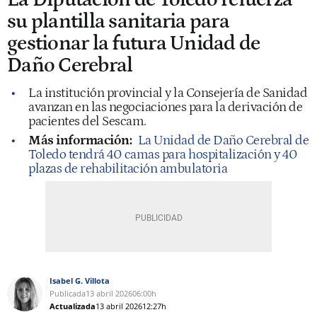
su plantilla sanitaria para
gestionar la futura Unidad de
Daño Cerebral
La institución provincial y la Consejería de Sanidad
avanzan en las negociaciones para la derivación de
pacientes del Sescam.
Más información:
La Unidad de Daño Cerebral de
Toledo tendrá 40 camas para hospitalización y 40
plazas de rehabilitación ambulatoria
Isabel G. Villota
Publicada
13 abril 2026
06:00h
Actualizada
13 abril 2026
12:27h