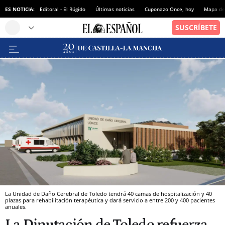
ES NOTICIA:
Editoral - El Rúgido
Últimas noticias
Cuponazo Once, hoy
Mapa de 
La Unidad de Daño Cerebral de Toledo tendrá 40 camas de hospitalización y 40
plazas para rehabilitación terapéutica y dará servicio a entre 200 y 400 pacientes
anuales.
La Diputación de Toledo refuerza