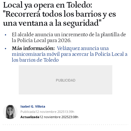
Local ya opera en Toledo:
"Recorrerá todos los barrios y es
una ventana a la seguridad"
El alcalde anuncia un incremento de la plantilla de
la Policía Local para 2026.
Más información:
Velázquez anuncia una
minicomisaría móvil para acercar la Policía Local a
los barrios de Toledo
Isabel G. Villota
Publicada
12 noviembre 2025
13:39h
Actualizada
12 noviembre 2025
23:08h