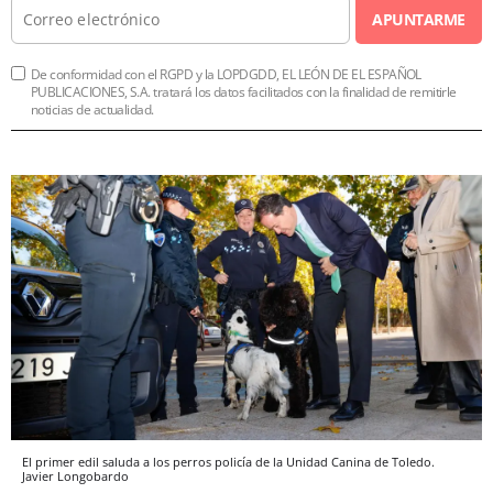
APUNTARME
De conformidad con el RGPD y la LOPDGDD, EL LEÓN DE EL ESPAÑOL
PUBLICACIONES, S.A. tratará los datos facilitados con la finalidad de remitirle
noticias de actualidad.
El primer edil saluda a los perros policía de la Unidad Canina de Toledo.
Javier Longobardo