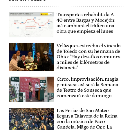
Transportes rehabilita la A-
40 entre Bargas y Mocejón:
así cambiará el tráfico una
obra que empieza el lunes
Velázquez estrecha el vínculo
de Toledo con su hermana de
Ohio: "Hay desafíos comunes
a miles de kilómetros de
distancia"
Circo, improvisación, magia
y música: así será la Semana
de Teatro de Sonseca que
comenzará este domingo
Las Ferias de San Mateo
llegan a Talavera de la Reina
con la música de Paco
Candela, Mägo de Oz o La