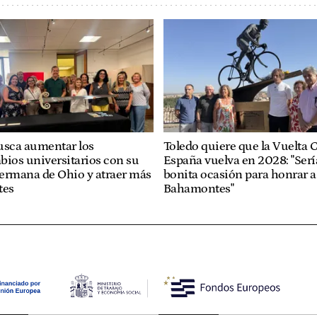
usca aumentar los
Toledo quiere que la Vuelta C
bios universitarios con su
España vuelva en 2028: "Ser
ermana de Ohio y atraer más
bonita ocasión para honrar a
tes
Bahamontes"