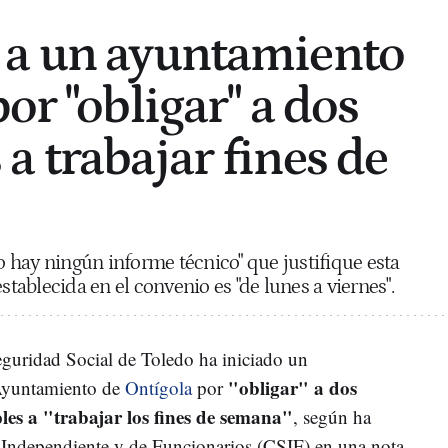
 a un ayuntamiento
or "obligar" a dos
a trabajar fines de
hay ningún informe técnico" que justifique esta
stablecida en el convenio es "de lunes a viernes".
guridad Social de Toledo ha iniciado un
"obligar" a dos
 Ayuntamiento de
Ontígola
por
ples a "trabajar los fines de semana"
, según ha
 Independiente y de Funcionarios (CSIF) en una nota