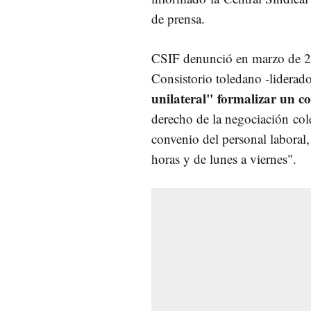
de prensa.
CSIF denunció en marzo de 20
Consistorio toledano -lidera
unilateral" formalizar un c
derecho de la negociación cole
convenio del personal laboral,
horas y de lunes a viernes".