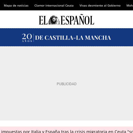
Mapa de noticias
Clamor internacional Ceuta
Vivas desmiente al Gobierno
Moh
impuestas por Italia y España tras la crisis migratoria en Ceuta "