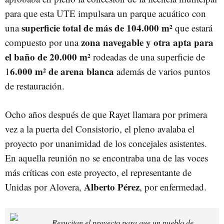
para que esta UTE impulsara un parque acuático con
superficie total de más de 104.000 m²
una
que estará
zona navegable y otra apta para
compuesto por una
el baño de 20.000 m²
rodeadas de una superficie de
6.000 m² de arena blanca
1
además de varios puntos
de restauración.
Ocho años después de que Rayet llamara por primera
vez a la puerta del Consistorio, el pleno avalaba el
proyecto por unanimidad de los concejales asistentes.
En aquella reunión no se encontraba una de las voces
más críticas con este proyecto, el representante de
Alberto Pérez
Unidas por Alovera,
, por enfermedad.
Resucitan el proyecto para que un pueblo de