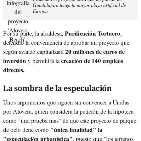
Guadalajara tenga la mayor playa artificial de
Europa
Purificación Tortuero
Por su parte, la alcaldesa,
,
defendió la conveniencia de aprobar un proyecto que
20 millones de euros de
según avanzó capitalizará
inversión
creación de 140 empleos
y permitirá la
directos.
La sombra de la especulación
Unos argumentos que siguen sin convencer a Unidas
por Alovera, quien considera la petición de la hipoteca
como "una prueba más" de que este proyecto de parque
"única finalidad" la
de ocio tiene como
"especulación urbanística"
, puesto que "los terrenos