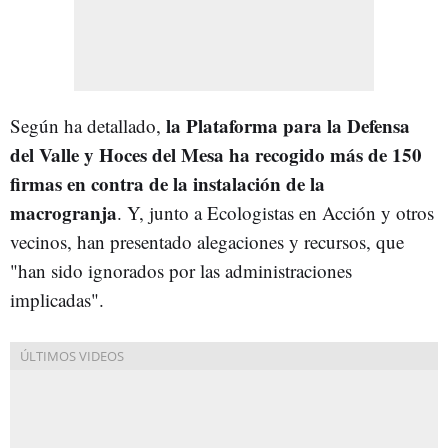
la Plataforma para la Defensa
Según ha detallado,
del Valle y Hoces del Mesa ha recogido más de 150
firmas en contra de la instalación de la
macrogranja
. Y, junto a Ecologistas en Acción y otros
vecinos, han presentado alegaciones y recursos, que
"han sido ignorados por las administraciones
implicadas".