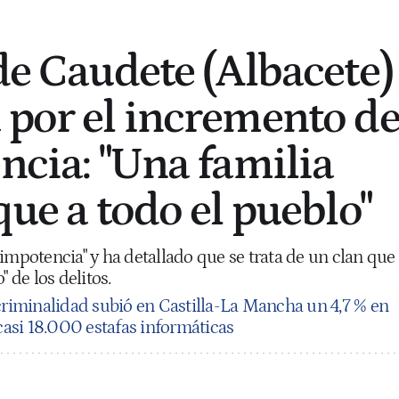
 de Caudete (Albacete)
 por el incremento d
ncia: "Una familia
que a todo el pueblo"
impotencia" y ha detallado que se trata de un clan que
" de los delitos.
criminalidad subió en Castilla-La Mancha un 4,7 % en
 casi 18.000 estafas informáticas