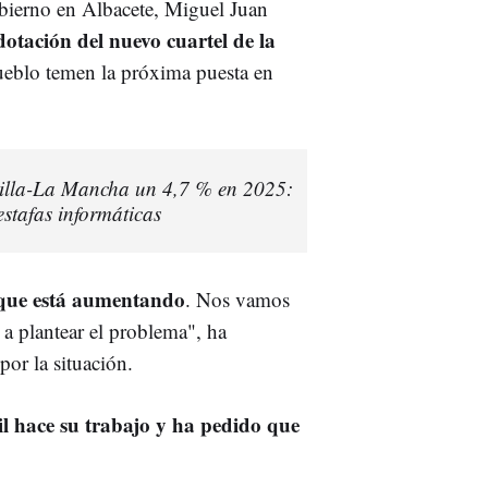
bierno en Albacete, Miguel Juan
 dotación del nuevo cuartel de la
ueblo temen la próxima puesta en
tilla-La Mancha un 4,7 % en 2025:
estafas informáticas
e que está aumentando
. Nos vamos
a plantear el problema", ha
or la situación.
l hace su trabajo y ha pedido que