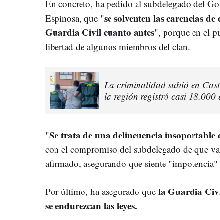
En concreto, ha pedido al subdelegado del Go
se solventen las carencias de
Espinosa, que "
Guardia Civil cuanto antes
", porque en el p
libertad de algunos miembros del clan.
La criminalidad subió en Cas
la región registró casi 18.000 
Se trata de una delincuencia insoportabl
"
con el compromiso del subdelegado de que va 
afirmado, asegurando que siente "impotencia" p
la Guardia Civi
Por último, ha asegurado que
se endurezcan las leyes.