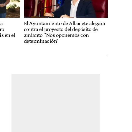
la
El Ayuntamiento de Albacete alegará
ro
contra el proyecto del depósito de
is en el
amianto: "Nos oponemos con
determinación"