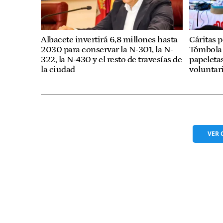
Albacete invertirá 6,8 millones hasta
Cáritas 
2030 para conservar la N-301, la N-
Tómbola 
322, la N-430 y el resto de travesías de
papeleta
la ciudad
voluntar
VER