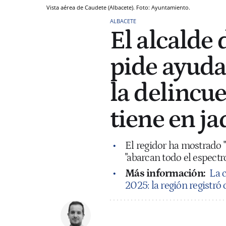
Vista aérea de Caudete (Albacete). Foto: Ayuntamiento.
ALBACETE
El alcalde
pide ayuda
la delincue
tiene en ja
El regidor ha mostrado "
"abarcan todo el espectro
Más información:
La 
2025: la región registró