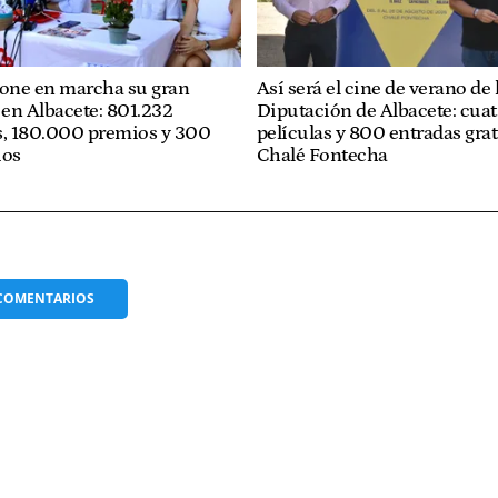
pone en marcha su gran
Así será el cine de verano de 
en Albacete: 801.232
Diputación de Albacete: cuat
s, 180.000 premios y 300
películas y 800 entradas grat
ios
Chalé Fontecha
COMENTARIOS