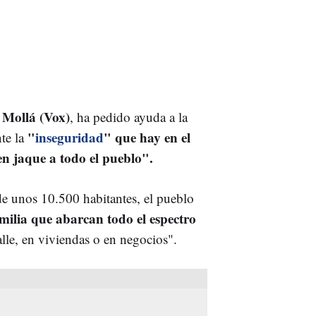
 Mollá (Vox)
, ha pedido ayuda a la
"
inseguridad
" que hay en el
te la
en jaque a todo el pueblo".
 de unos 10.500 habitantes, el pueblo
milia que abarcan todo el espectro
alle, en viviendas o en negocios".