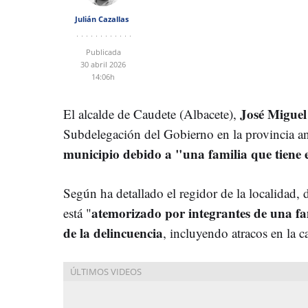
Julián Cazallas
Publicada
30 abril 2026
14:06h
José Miguel
El alcalde de Caudete (Albacete),
Subdelegación del Gobierno en la provincia an
municipio debido a "una familia que tiene 
Según ha detallado el regidor de la localidad,
atemorizado por integrantes de una fa
está "
de la delincuencia
, incluyendo atracos en la c