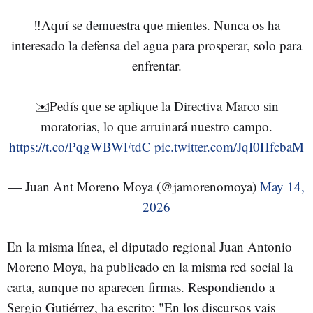
‼️Aquí se demuestra que mientes. Nunca os ha
interesado la defensa del agua para prosperar, solo para
enfrentar.
✉️Pedís que se aplique la Directiva Marco sin
moratorias, lo que arruinará nuestro campo.
https://t.co/PqgWBWFtdC
pic.twitter.com/JqI0HfcbaM
— Juan Ant Moreno Moya (@jamorenomoya)
May 14,
2026
En la misma línea, el diputado regional Juan Antonio
Moreno Moya, ha publicado en la misma red social la
carta, aunque no aparecen firmas. Respondiendo a
Sergio Gutiérrez, ha escrito: "En los discursos vais