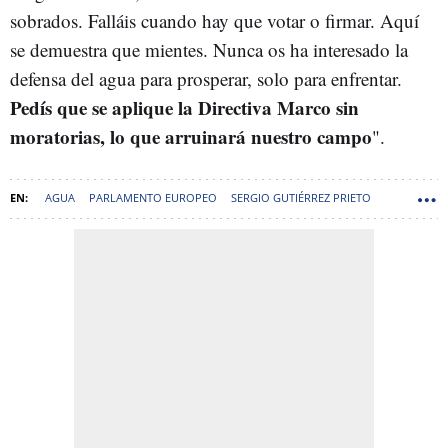
sobrados. Falláis cuando hay que votar o firmar. Aquí
se demuestra que mientes. Nunca os ha interesado la
defensa del agua para prosperar, solo para enfrentar.
Pedís que se aplique la Directiva Marco sin
moratorias, lo que arruinará nuestro campo
".
AGUA
PARLAMENTO EUROPEO
SERGIO GUTIÉRREZ PRIETO
CRISTINA MAESTRE
PSOE CASTILLA LA MANCHA
PROYECTO WAKE UP! EUROPE