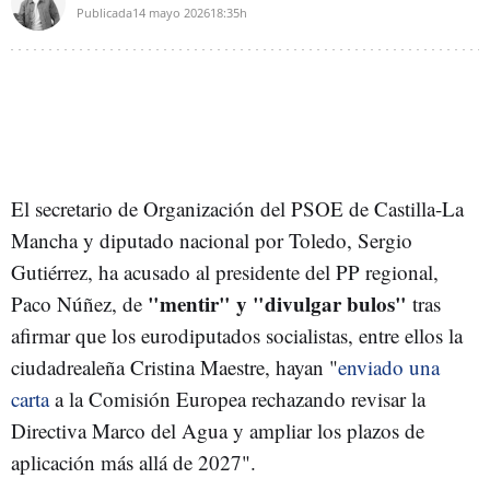
Publicada
14 mayo 2026
18:35h
El secretario de Organización del PSOE de Castilla-La
Mancha y diputado nacional por Toledo, Sergio
Gutiérrez, ha acusado al presidente del PP regional,
"mentir" y "divulgar bulos"
Paco Núñez, de
tras
afirmar que los eurodiputados socialistas, entre ellos la
ciudadrealeña Cristina Maestre, hayan "
enviado una
carta
a la Comisión Europea rechazando revisar la
Directiva Marco del Agua y ampliar los plazos de
aplicación más allá de 2027".