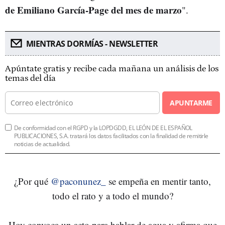
de Emiliano García-Page del mes de marzo
".
MIENTRAS DORMÍAS - NEWSLETTER
Apúntate gratis y recibe cada mañana un análisis de los
temas del día
APUNTARME
De conformidad con el RGPD y la LOPDGDD, EL LEÓN DE EL ESPAÑOL
PUBLICACIONES, S.A. tratará los datos facilitados con la finalidad de remitirle
noticias de actualidad.
¿Por qué
@paconunez_
se empeña en mentir tanto,
todo el rato y a todo el mundo?
Hoy convoca un acto para hablar de agua y afirma que