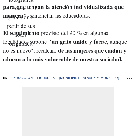
para que tengan la atención individualizada que
merecen",
sentencian las educadoras.
El seguimiento
previsto del 90 % en algunas
"un grito unido
localidades supone
y fuerte, aunque
de las mujeres que cuidan y
no es nuevo", recalcan,
educan a lo más vulnerable de nuestra sociedad.
EDUCACIÓN
CIUDAD REAL (MUNICIPIO)
ALBACETE (MUNICIPIO)
TOLEDO
CUENCA (MUNICIPIO)
GUADALAJARA (MUNICIPIO)
INFANCIA