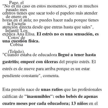
"No es mi caso en estos momentos, pero en muchos
centros tienes que sacar todo el papeleo más atender
horas en el aula; no puedes hacer nada porque tienes
atención directa desde que entras hasta que sales",
El estrés no es una sensación, es
explica Ana Elisa.
una cuestión física.
llegué a tener hasta
"Cuando estaba de educadora
gastritis; empecé con úlceras
del propio estrés. El
estrés es de nueve para arriba porque es un estar
pendiente constante", comenta.
unas ratios
Esta presión nace de
que las profesionales
"inasumibles": ocho bebés de apenas
califican de
cuatro meses por cada educadora; 13 niños
en el