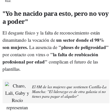
Real.
"Yo he nacido para esto, pero no voy
a poder"
El desgaste físico y la falta de reconocimiento están
un sector donde el 98%
dinamitando la vocación de
son mujeres.
"pluses de peligrosidad"
La ausencia de
"la falta de reubicación
por contacto con virus o
profesional por edad"
complican el futuro de las
plantillas.
El 8M de las mujeres que sostienen Castilla-La
Mancha: "El liderazgo es de otra galaxia si no
tienes para pagar el alquiler"