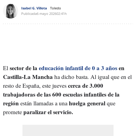
Isabel G. Villota
Toledo
Publicada
6 mayo 2026
02:41h
sector de la
educación infantil de 0 a 3 años
en
El
Castilla-La Mancha
ha dicho basta. Al igual que en el
cerca de 3.000
resto de España, este jueves
trabajadoras de las 600 escuelas infantiles de la
región
huelga general
están llamadas a una
que
paralizar el servicio.
promete