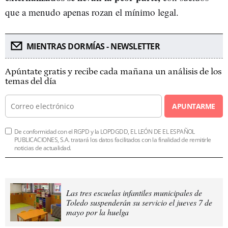
que a menudo apenas rozan el mínimo legal.
MIENTRAS DORMÍAS - NEWSLETTER
Apúntate gratis y recibe cada mañana un análisis de los
temas del día
APUNTARME
De conformidad con el RGPD y la LOPDGDD, EL LEÓN DE EL ESPAÑOL
PUBLICACIONES, S.A. tratará los datos facilitados con la finalidad de remitirle
noticias de actualidad.
Las tres escuelas infantiles municipales de
Toledo suspenderán su servicio el jueves 7 de
mayo por la huelga