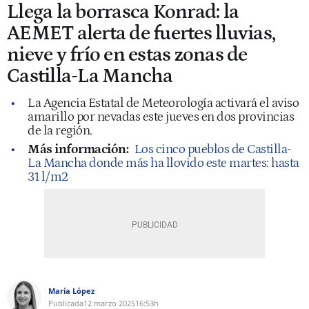
Llega la borrasca Konrad: la
AEMET alerta de fuertes lluvias,
nieve y frío en estas zonas de
Castilla-La Mancha
La Agencia Estatal de Meteorología activará el aviso
amarillo por nevadas este jueves en dos provincias
de la región.
Más información:
Los cinco pueblos de Castilla-
La Mancha donde más ha llovido este martes: hasta
31 l/m2
María López
Publicada
12 marzo 2025
16:53h