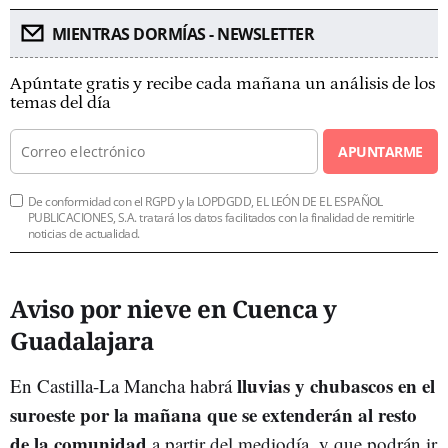
MIENTRAS DORMÍAS - NEWSLETTER
Apúntate gratis y recibe cada mañana un análisis de los
temas del día
APUNTARME
De conformidad con el RGPD y la LOPDGDD, EL LEÓN DE EL ESPAÑOL
PUBLICACIONES, S.A. tratará los datos facilitados con la finalidad de remitirle
noticias de actualidad.
Aviso por nieve en Cuenca y
Guadalajara
l
luvias y chubascos en el
En Castilla-La Mancha habrá
suroeste por la mañana que se extenderán al resto
de la comunidad
a partir del mediodía, y que podrán ir