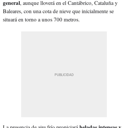
general
, aunque lloverá en el Cantábrico, Cataluña y
Baleares, con una cota de nieve que inicialmente se
situará en torno a unos 700 metros.
heladas intensas y
La presencia de aire frío propiciará